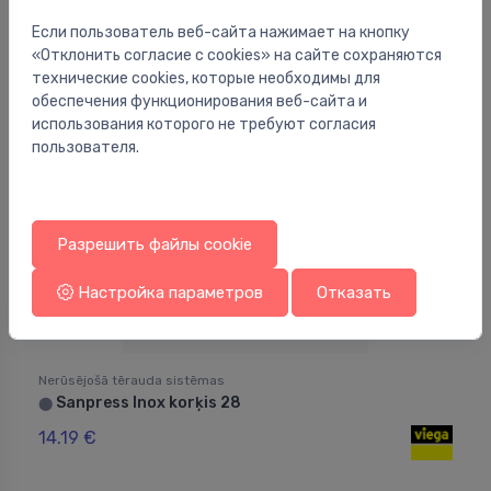
19.81 €
Если пользователь веб-сайта нажимает на кнопку
«Отклонить согласие с cookies» на сайте сохраняются
технические cookies, которые необходимы для
обеспечения функционирования веб-сайта и
использования которого не требуют согласия
пользователя.
Разрешить файлы cookie
Настройка параметров
Отказать
Nerūsējošā tērauda sistēmas
Sanpress Inox korķis 28
⬤
14.19 €