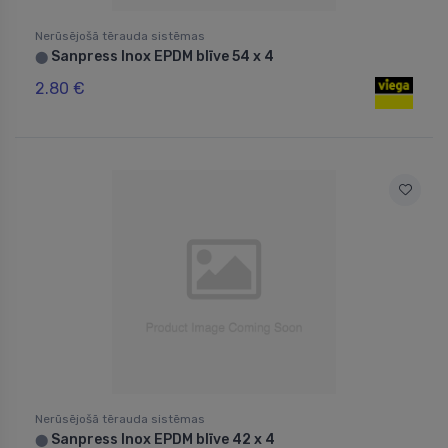
Nerūsējošā tērauda sistēmas
Sanpress Inox EPDM blīve 54 x 4
⬤
2.80 €
Nerūsējošā tērauda sistēmas
Sanpress Inox EPDM blīve 42 x 4
⬤