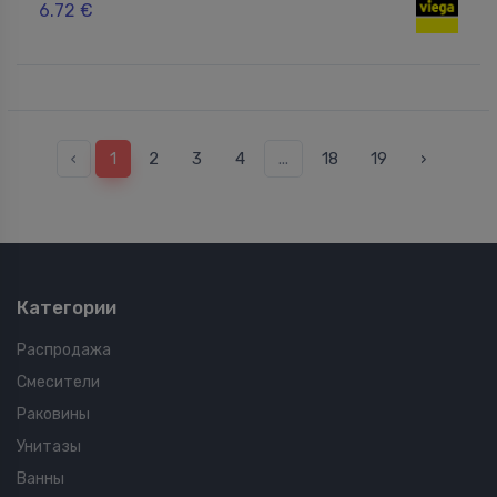
6.72 €
‹
1
2
3
4
...
18
19
›
Категории
Распродажа
Смесители
Раковины
Унитазы
Ванны