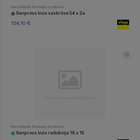
Nerūsējošā tērauda sistēmas
Sanpress Inox saskrūve 54 x 2a
⬤
104.10 €
Nerūsējošā tērauda sistēmas
Sanpress Inox redukcija 18 x 15
⬤