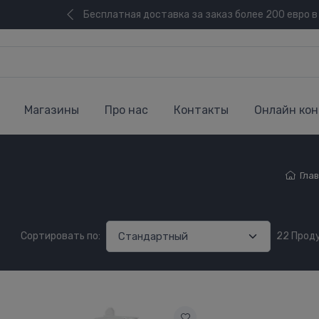
Бесплатная доставка за заказ более 200 евро в
Магазины
Про нас
Контакты
Онлайн кон
Гла
Сортировать по:
22 Прод