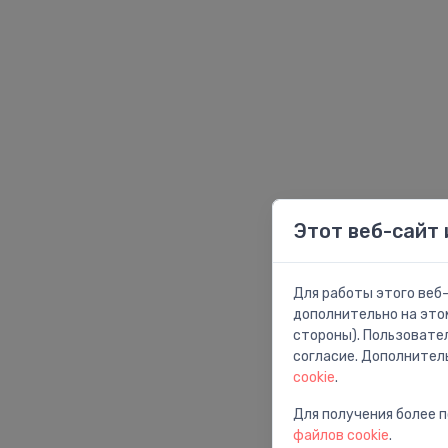
Этот веб-сайт 
Для работы этого веб-
дополнительно на это
стороны). Пользовате
согласие. Дополнител
cookie
.
Для получения более 
файлов cookie
.