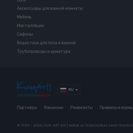
Аксессуары для ванной комнаты
Мебель
Инсталляции
Сифоны
Водостоки для пола и ванной
Трубопроводы и арматура
RU
Партнёры
Вакансии
Реквизиты
Правила и норм
© 1989 - 2026 | EVA-SAT SIA | Veikali un tirdzniecības centri Komfo