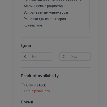
Алюминиевые радиаторы
Встраиваемые конвекторы
Решетки для конвекторов
Конвекторы
Электрические конвекторы
Декоративные радиаторы
Обогревающие панели
Цена
Масляные электрические радиаторы
-
€
€
Product availability
Only in stock
Sale products
Бренд