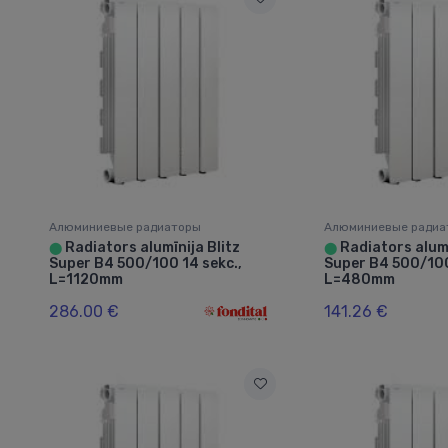
Алюминиевые радиаторы
Алюминиевые радиа
Radiators alumīnija Blitz
Radiators alumī
⬤
⬤
Super B4 500/100 14 sekc.,
Super B4 500/100
L=1120mm
L=480mm
286.00 €
141.26 €