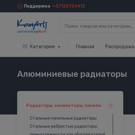
Поддержка
+37128724412
Категории
Главная
Распродажа
Алюминиевые радиаторы
Радиаторы, конвекторы, панели
Стальные панельные радиаторы
Стальные ребристые радиаторы
принадлежности для обогревателей