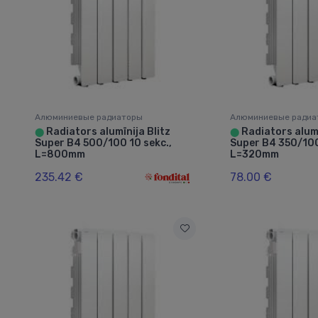
Алюминиевые радиаторы
Алюминиевые радиа
Radiators alumīnija Blitz
Radiators alumī
⬤
⬤
Super B4 500/100 10 sekc.,
Super B4 350/100
L=800mm
L=320mm
235.42 €
78.00 €