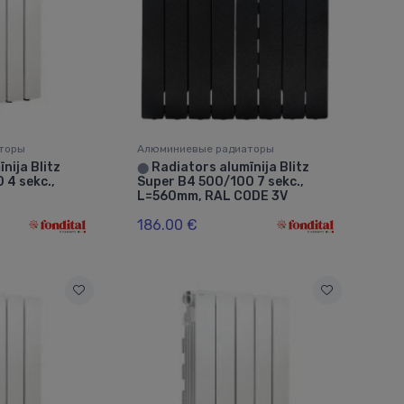
торы
Алюминиевые радиаторы
nija Blitz
Radiators alumīnija Blitz
⬤
 4 sekc.,
Super B4 500/100 7 sekc.,
L=560mm, RAL CODE 3V
186.00 €