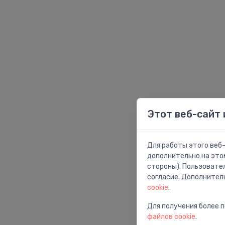
Этот веб-сайт 
Для работы этого веб-
дополнительно на это
стороны). Пользовате
согласие. Дополнител
cookie
.
Для получения более 
файлов cookie
.