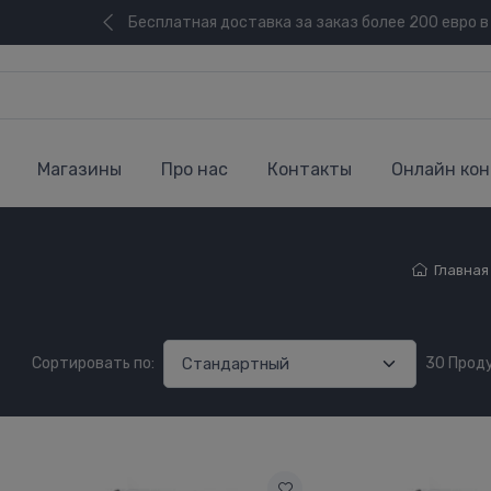
Бесплатная доставка за заказ более 200 евро в
Магазины
Про нас
Контакты
Онлайн кон
Главная
Сортировать по:
30 Прод