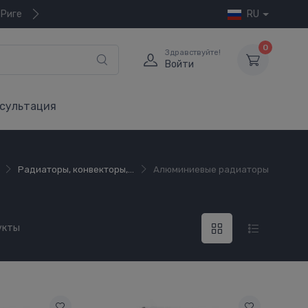
 Риге
RU
0
Здравствуйте!
Войти
сультация
Радиаторы, конвекторы,...
Алюминиевые радиаторы
укты