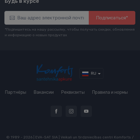
Будь в курсе
Подписаться*
*Подпишитесь на нашу рассылку, чтобы получать скидки, обновления
и информацию о новых продуктах
RU
Партнёры
Вакансии
Реквизиты
Правила и нормы
© 1989 - 2026 | EVA-SAT SIA | Veikali un tirdzniecības centri Komforts /