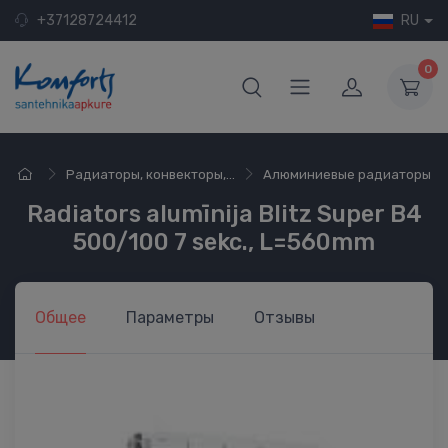
+37128724412
RU
0
Радиаторы, конвекторы,...
Алюминиевые радиаторы
Radiators alumīnija Blitz Super B4
500/100 7 sekc., L=560mm
Общее
Параметры
Отзывы