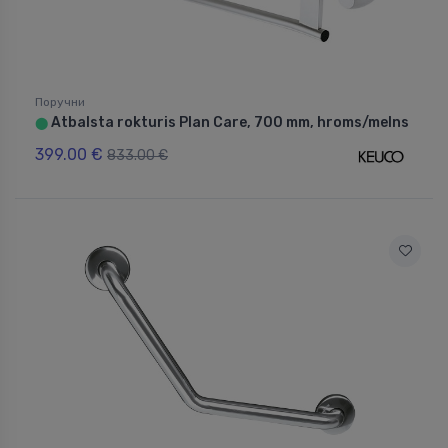
Поручни
Atbalsta rokturis Plan Care, 700 mm, hroms/melns
⬤
399.00 €
833.00 €