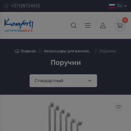
+37128724412
RU
0
Главная
Аксессуары для ванной...
Поручни
Поручни