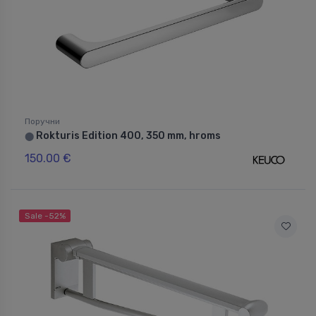
Поручни
Rokturis Edition 400, 350 mm, hroms
⬤
150.00 €
Sale -52%