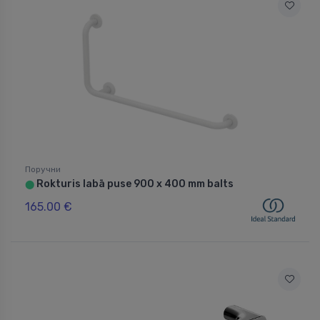
Поручни
Rokturis labā puse 900 x 400 mm balts
⬤
165.00 €