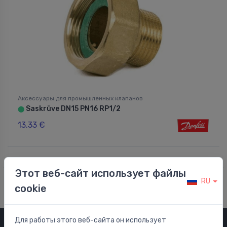
Аксессуары для промышленных клапанов
Saskrūve DN15 PN16 RP1/2
⬤
13.33 €
Этот веб-сайт использует файлы
RU
cookie
Для работы этого веб-сайта он использует