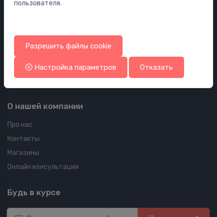
пользователя.
Ваш аккаунт
Ваши заказы
Ваши адреса
Разрешить файлы cookie
Политика файлов cookie
Политика конфиденциальности
Настройка параметров
Отказать
Правила и Условия
О нашей компании
Про нас
Контакты
Магазины
Онлайн консультация
Будь в курсе