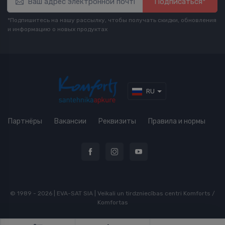
Подписаться*
*Подпишитесь на нашу рассылку, чтобы получать скидки, обновления
и информацию о новых продуктах
RU
Партнёры
Вакансии
Реквизиты
Правила и нормы
© 1989 - 2026 | EVA-SAT SIA | Veikali un tirdzniecības centri Komforts /
Komfortas