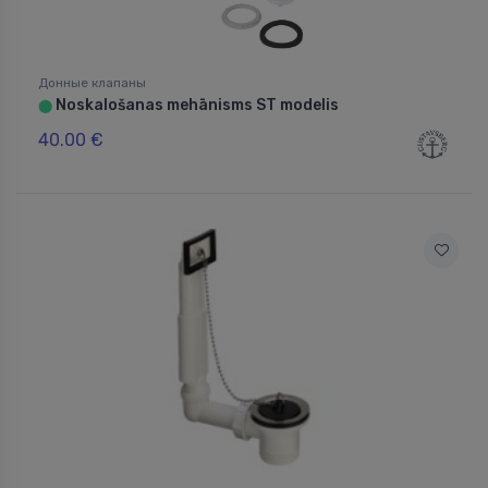
Донные клапаны
Noskalošanas mehānisms ST modelis
⬤
40.00 €