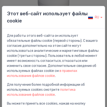
Этот веб-сайт использует файлы
RU
Донные клапаны
cookie
Virtuves izlietnes izplūde, 1½ x 70 mm, plastmasa #
⬤
5.01 €
Для работы этого веб-сайта он использует
обязательные файлы cookie (первой стороны). С вашего
согласия дополнительно на этом сайте могут
использоваться аналитические и маркетинговые файлы
cookie (третьи стороны). Пользователь в любой момент
имеет возможность согласиться, отказаться или
изменить свое согласие. Дополнительные сведения об
используемых файлах cookie см
в правилах
использования файлов cookie
.
Для получения более подробной информации об
используемых cookies смотрите
политика
использования файлов cookie
.
Вы можете принять все cookies, нажав на кнопку