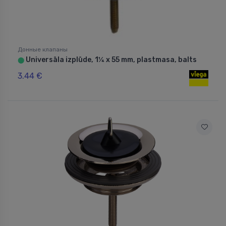
Донные клапаны
Universāla izplūde, 1¼ x 55 mm, plastmasa, balts
⬤
3.44 €