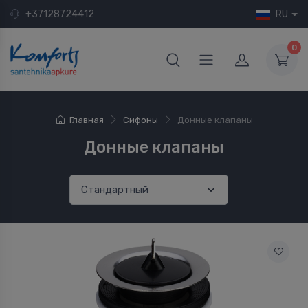
+37128724412
RU
0
Главная
Сифоны
Донные клапаны
Донные клапаны