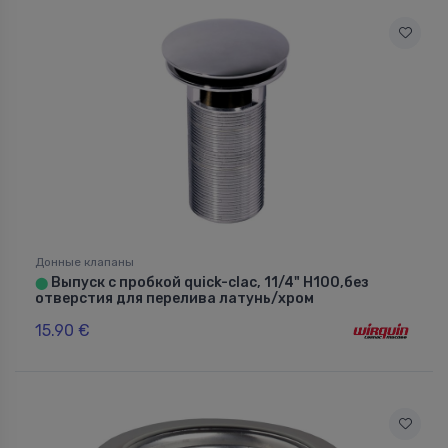
Донные клапаны
Выпуск с пробкой quick-clac, 11/4" H100,без
⬤
отверстия для перелива латунь/хром
15.90 €