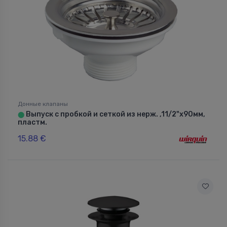
Донные клапаны
Выпуск с пробкой и сеткой из нерж. ,11/2"x90мм,
⬤
пластм.
15.88 €