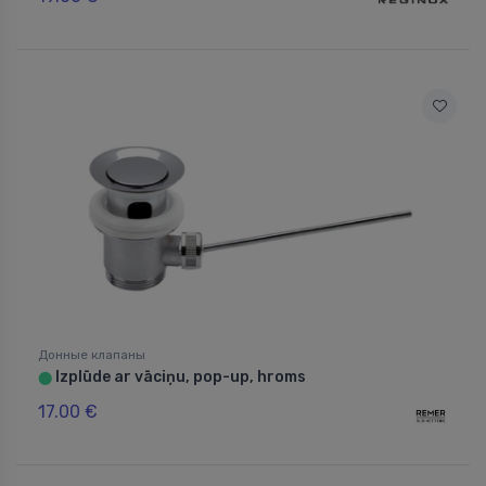
Донные клапаны
Izplūde ar vāciņu, pop-up, hroms
⬤
17.00 €