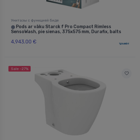
Унитазы с функцией биде
Pods ar vāku Starck f Pro Compact Rimless
⬤
SensoWash, pie sienas, 375x575 mm, Durafix, balts
4,943.00 €
Sale -27%