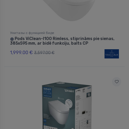
Унитазы с функцией биде
Pods ViClean-I100 Rimless, stiprināms pie sienas,
⬤
385x595 mm, ar bidē funkciju, balts CP
1,999.00 €
3,597.00 €