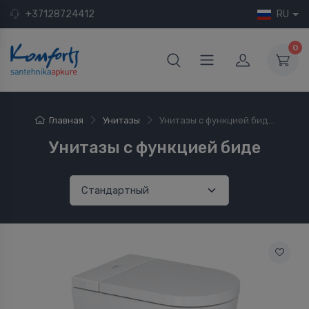
+37128724412
RU
0
Главная
Унитазы
Унитазы с функцией бид...
Унитазы с функцией биде