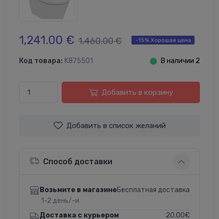
1,241.00 €
1,460.00 €
-15% Хорошая цена
Код товара:
K875501
⬤
В наличии 2
Добавить в корзину
Добавить в список желаний
Способ доставки
Бесплатная доставка
Возьмите в магазине
1-2 день/-и
20.00€
Доставка с курьером