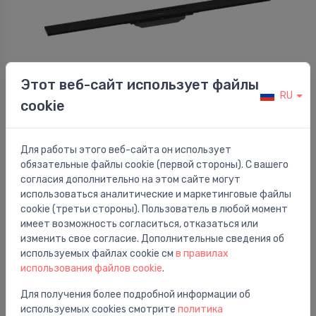
Этот веб-сайт использует файлы
RU
cookie
Линейные водостоки пола и ванной
Dušas kanāls RainDrain Flex, 900 mm, griežams,
⬤
matēts melns
Для работы этого веб-сайта он использует
456.00 €
обязательные файлы cookie (первой стороны). С вашего
согласия дополнительно на этом сайте могут
использоваться аналитические и маркетинговые файлы
cookie (третьи стороны). Пользователь в любой момент
имеет возможность согласиться, отказаться или
изменить свое согласие. Дополнительные сведения об
используемых файлах cookie см
в правилах
использования файлов cookie
.
Для получения более подробной информации об
используемых cookies смотрите
политика