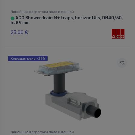
Линейные водостоки пола и ванной
ACO Showerdrain M+ traps, horizontāls, DN40/50,
⬤
h=89 mm
23.00 €
Хорошая цена -29%
Линейные водостоки пола и ванной