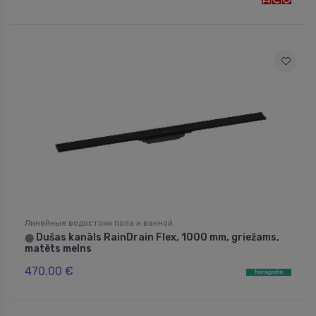
Линейные водостоки пола и ванной
Dušas kanāls RainDrain Flex, 1000 mm, griežams,
⬤
matēts melns
470.00 €