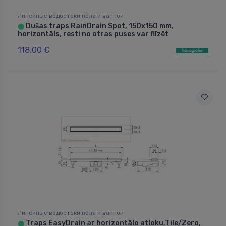
Линейные водостоки пола и ванной
Dušas traps RainDrain Spot, 150x150 mm,
⬤
horizontāls, resti no otras puses var flīzēt
118.00 €
Линейные водостоки пола и ванной
Traps EasyDrain ar horizontālo atloku,Tile/Zero,
⬤