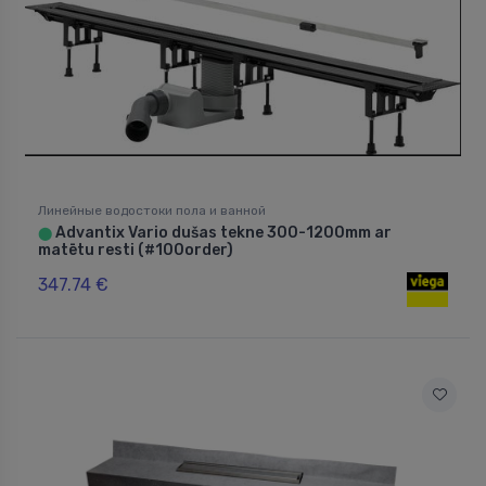
Линейные водостоки пола и ванной
Advantix Vario dušas tekne 300-1200mm ar
⬤
matētu resti (#100order)
347.74 €