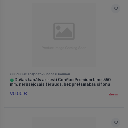
Линейные водостоки пола и ванной
Dušas kanāls ar resti Confluo Premium Line, 550
⬤
mm, nerūsējošais tērauds, bez pretsmakas sifona
90.00 €