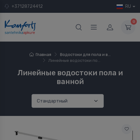
+37128724412
RU
0
Главная
Водостоки для пола и в...
Линейные водостоки по...
Линейные водостоки пола и
ванной