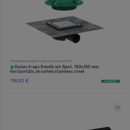
Линейные водостоки пола и ванной
Dušas traps RainDrain Spot, 150x150 mm,
⬤
horizontāls, brushed stainless steel
118.00 €