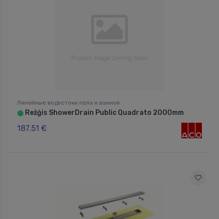
Линейные водостоки пола и ванной
Režģis ShowerDrain Public Quadrato 2000mm
⬤
187.51 €