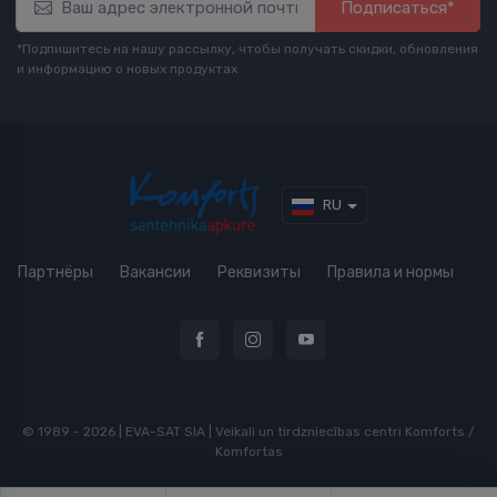
Подписаться*
*Подпишитесь на нашу рассылку, чтобы получать скидки, обновления
и информацию о новых продуктах
RU
Партнёры
Вакансии
Реквизиты
Правила и нормы
© 1989 - 2026 | EVA-SAT SIA | Veikali un tirdzniecības centri Komforts /
Komfortas