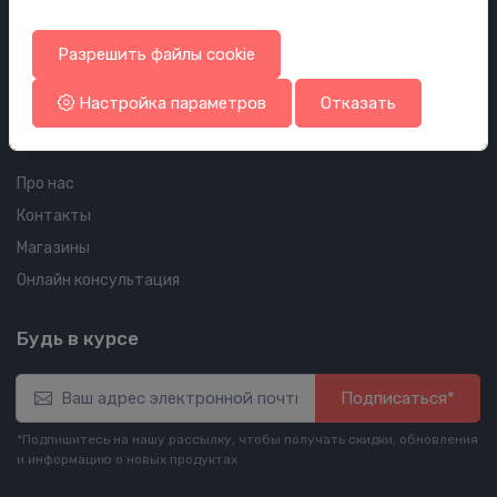
Политика файлов cookie
Политика конфиденциальности
Разрешить файлы cookie
Правила и Условия
Настройка параметров
Отказать
О нашей компании
Про нас
Контакты
Магазины
Онлайн консультация
Будь в курсе
Подписаться*
*Подпишитесь на нашу рассылку, чтобы получать скидки, обновления
и информацию о новых продуктах