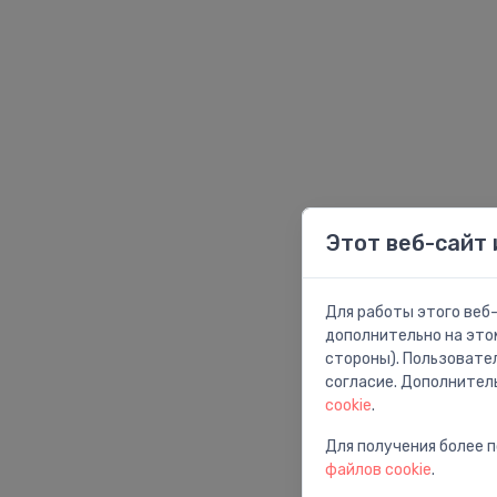
Roca
Villeroy & Boch
Этот веб-сайт 
Для работы этого веб-
дополнительно на это
стороны). Пользовате
согласие. Дополнител
cookie
.
Для получения более 
файлов cookie
.