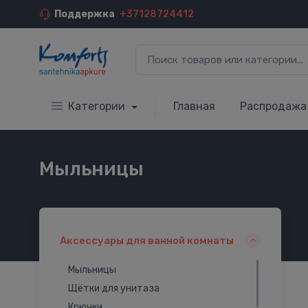
Поддержка
+37128724412
Категории
Главная
Распродажа
Мыльницы
Аксессуары для ванной комнаты
Мыльницы
Щётки для унитаза
Крючки