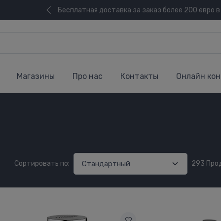
Бесплатная доставка за заказ более 200 евро в
Магазины
Про нас
Контакты
Онлайн кон
Сортировать по:
293 Про