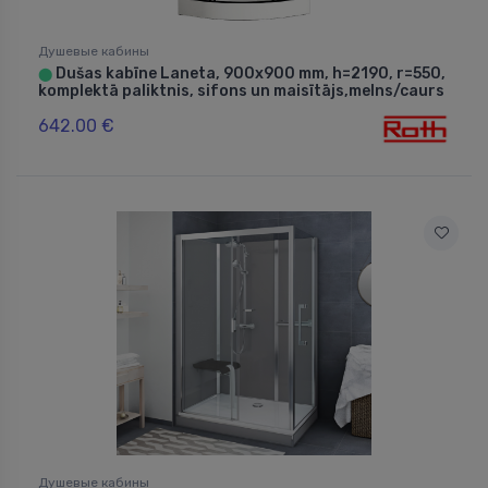
Душевые кабины
Dušas kabīne Laneta, 900x900 mm, h=2190, r=550,
⬤
komplektā paliktnis, sifons un maisītājs,melns/caurs
642.00 €
Душевые кабины