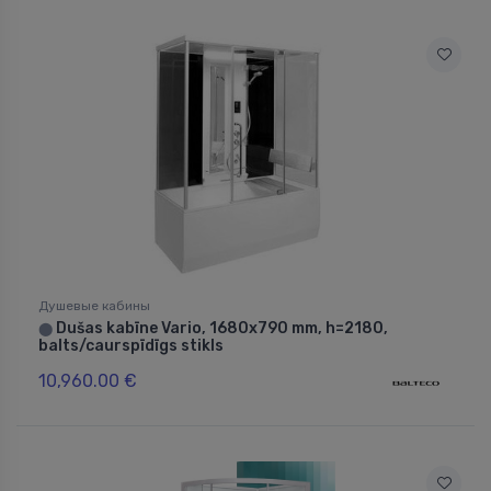
Душевые кабины
Dušas kabīne Vario, 1680x790 mm, h=2180,
⬤
balts/caurspīdīgs stikls
10,960.00 €