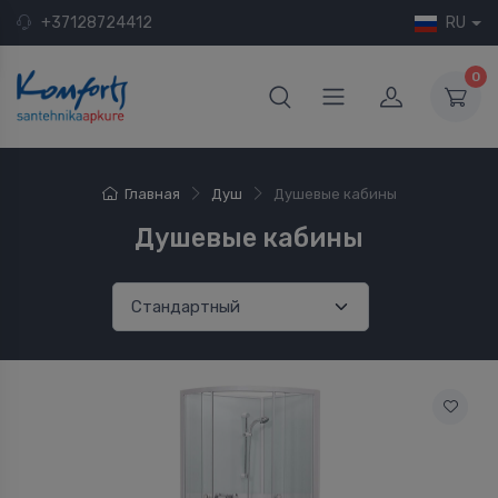
+37128724412
RU
0
Главная
Душ
Душевые кабины
Душевые кабины