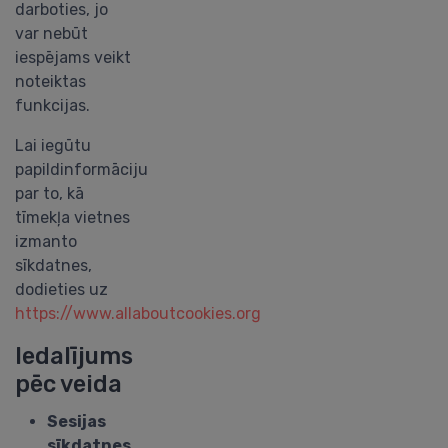
darboties, jo
var nebūt
iespējams veikt
noteiktas
funkcijas.
Lai iegūtu
papildinformāciju
par to, kā
tīmekļa vietnes
izmanto
sīkdatnes,
dodieties uz
https://www.allaboutcookies.org
Iedalījums
pēc veida
Sesijas
sīkdatnes