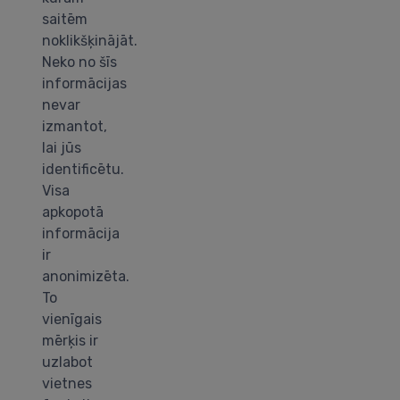
saitēm
noklikšķinājāt.
Neko no šīs
informācijas
nevar
izmantot,
lai jūs
identificētu.
Visa
apkopotā
informācija
ir
anonimizēta.
To
vienīgais
mērķis ir
uzlabot
vietnes