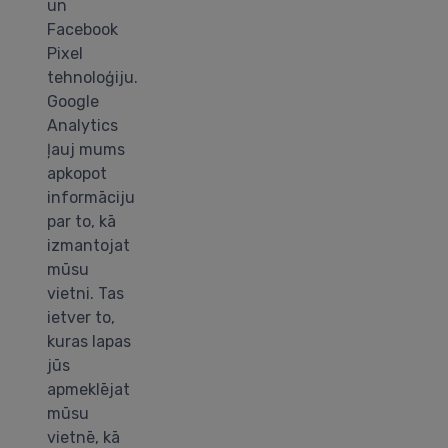
un
Facebook
Pixel
tehnoloģiju.
Google
Analytics
ļauj mums
apkopot
informāciju
par to, kā
izmantojat
mūsu
vietni. Tas
ietver to,
kuras lapas
jūs
apmeklējat
mūsu
vietnē, kā