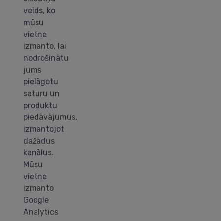
veids, ko
mūsu
vietne
izmanto, lai
nodrošinātu
jums
pielāgotu
saturu un
produktu
piedāvājumus,
izmantojot
dažādus
kanālus.
Mūsu
vietne
izmanto
Google
Analytics