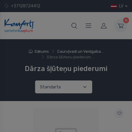
+37128724412
LV
0
Sākums
Cauruļvadi un Veidgaba...
Dārza šļūteņu piederum...
Dārza šļūteņu piederumi