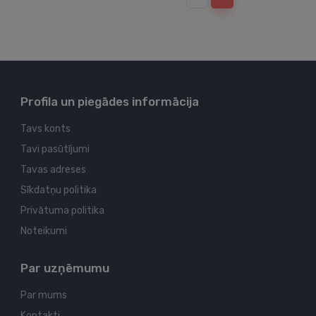
Profila un piegādes informācija
Tavs konts
Tavi pasūtījumi
Tavas adreses
Sīkdatņu politika
Privātuma politika
Noteikumi
Par uzņēmumu
Par mums
Kontakti