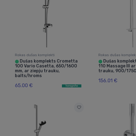
Rokas dušas komplekti
Rokas dušas komplek
Dušas komplekts Crometta
Dušas komplek
⬤
⬤
100 Vario Casetta, 650/1600
110 Massage III ar
mm, ar ziepju trauku,
trauku, 900/175
balts/hroms
156.01 €
65.00 €