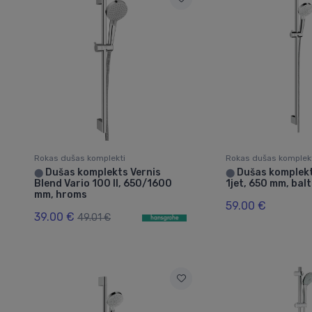
Rokas dušas komplekti
Rokas dušas komplek
Dušas komplekts Vernis
Dušas komplek
⬤
⬤
Blend Vario 100 II, 650/1600
1jet, 650 mm, ba
mm, hroms
59.00 €
39.00 €
49.01 €