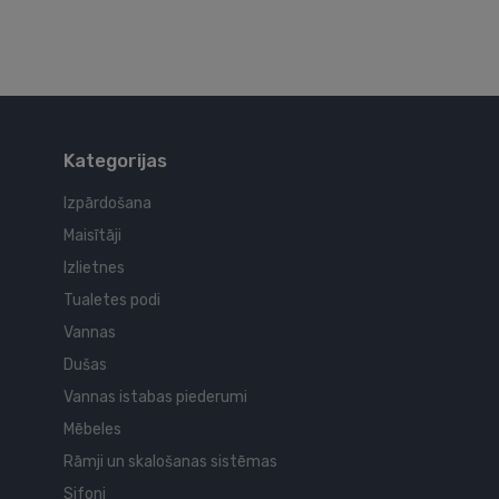
Kategorijas
Izpārdošana
Maisītāji
Izlietnes
Tualetes podi
Vannas
Dušas
Vannas istabas piederumi
Mēbeles
Rāmji un skalošanas sistēmas
Sifoni