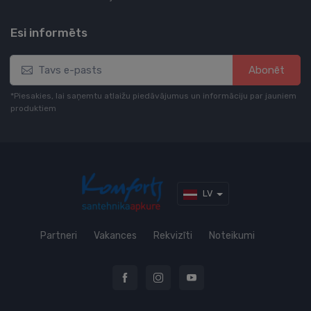
Esi informēts
Abonēt
*Piesakies, lai saņemtu atlaižu piedāvājumus un informāciju par jauniem
produktiem
LV
Partneri
Vakances
Rekvizīti
Noteikumi