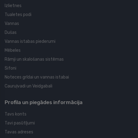
Izlietnes
Tualetes podi
Vannas
Dušas
Vannas istabas piederumi
Mēbeles
Rāmji un skalošanas sistēmas
Sifoni
Noteces grīdai un vannas istabai
Cauruļvadi un Veidgabali
Profila un piegādes informācija
Tavs konts
Tavi pasūtījumi
Tavas adreses