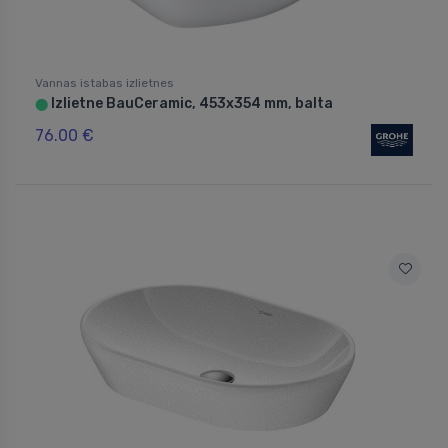
Vannas istabas izlietnes
Izlietne BauCeramic, 453x354 mm, balta
⬤
76.00 €