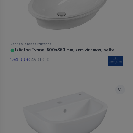
Vannas istabas izlietnes
Izlietne Evana, 500x350 mm, zem virsmas, balta
⬤
134.00 €
490.00 €