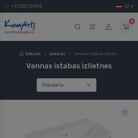
+37128724412
LV
0
Sākums
Izlietnes
Vannas istabas izlietn...
Vannas istabas izlietnes