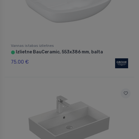
Vannas istabas izlietnes
Izlietne BauCeramic, 553x386 mm, balta
⬤
75.00 €