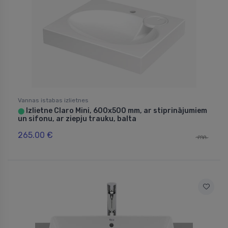
Vannas istabas izlietnes
Izlietne Claro Mini, 600x500 mm, ar stiprinājumiem
⬤
un sifonu, ar ziepju trauku, balta
265.00 €