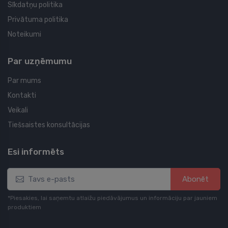
Sīkdatņu politika
Privātuma politika
Noteikumi
Par uzņēmumu
Par mums
Kontakti
Veikali
Tiešsaistes konsultācijas
Esi informēts
Abonēt
*Piesakies, lai saņemtu atlaižu piedāvājumus un informāciju par jauniem
produktiem