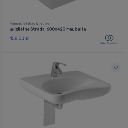
Vannas istabas izlietnes
Izlietne Strada, 600x420 mm, balta
⬤
158.00 €