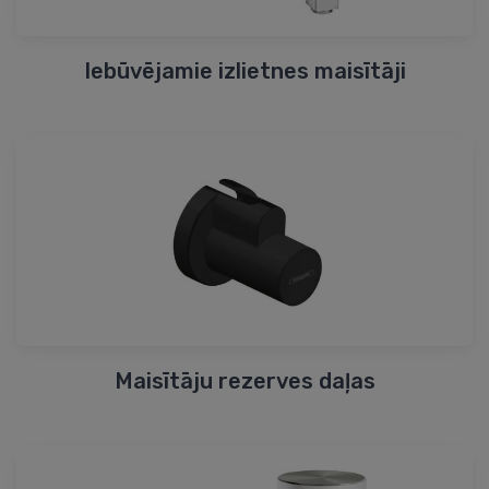
Iebūvējamie izlietnes maisītāji
Maisītāju rezerves daļas