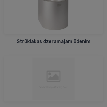
Strūklakas dzeramajam ūdenim