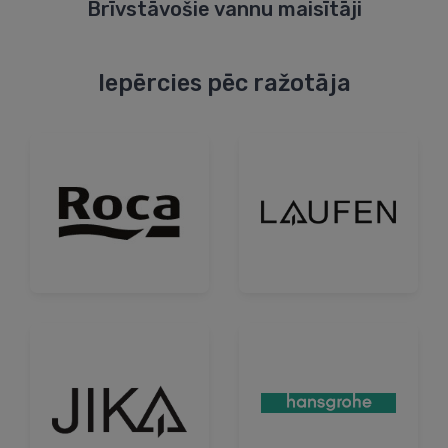
Brīvstāvošie vannu maisītāji
Iepērcies pēc ražotāja