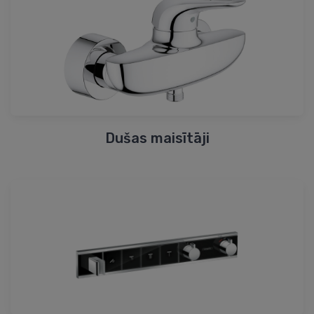
Dušas maisītāji