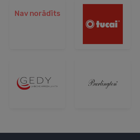
Nav norādīts