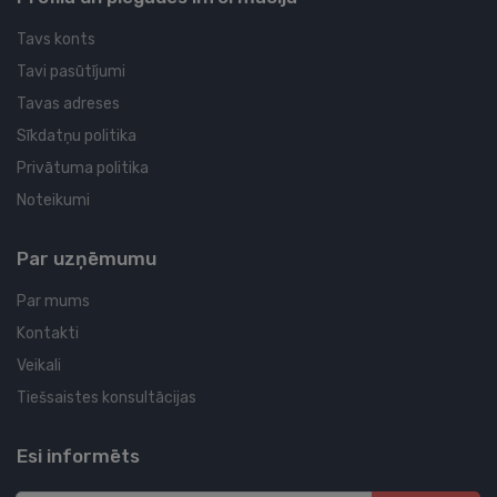
Tavs konts
Tavi pasūtījumi
Tavas adreses
Sīkdatņu politika
Privātuma politika
Noteikumi
Par uzņēmumu
Par mums
Kontakti
Veikali
Tiešsaistes konsultācijas
Esi informēts