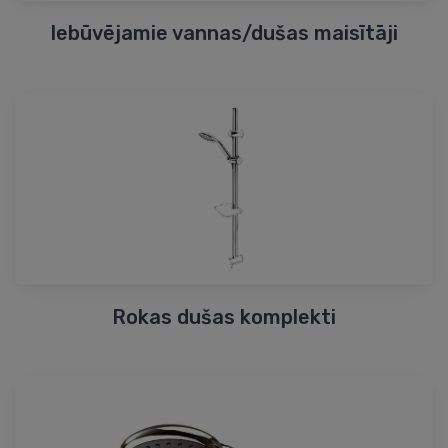
Iebūvējamie vannas/dušas maisītāji
Rokas dušas komplekti