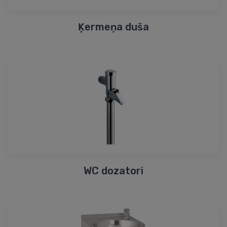
Ķermeņa duša
WC dozatori