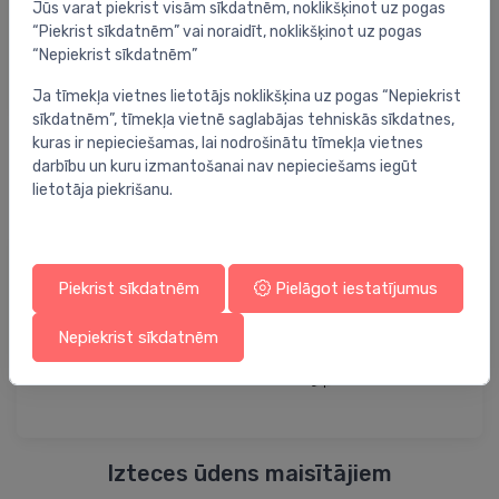
Jūs varat piekrist visām sīkdatnēm, noklikšķinot uz pogas
“Piekrist sīkdatnēm” vai noraidīt, noklikšķinot uz pogas
“Nepiekrist sīkdatnēm”
Ja tīmekļa vietnes lietotājs noklikšķina uz pogas “Nepiekrist
sīkdatnēm”, tīmekļa vietnē saglabājas tehniskās sīkdatnes,
kuras ir nepieciešamas, lai nodrošinātu tīmekļa vietnes
Pisuāra dozatori
darbību un kuru izmantošanai nav nepieciešams iegūt
lietotāja piekrišanu.
Piekrist sīkdatnēm
Pielāgot iestatījumus
Nepiekrist sīkdatnēm
Izteces ūdens maisītājiem