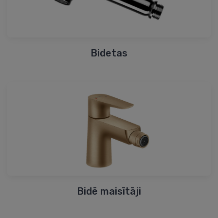
Bidetas
Bidē maisītāji