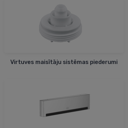
Virtuves maisītāju sistēmas piederumi