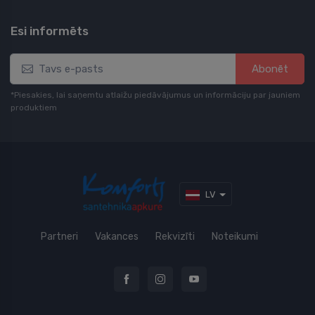
Esi informēts
Abonēt
*Piesakies, lai saņemtu atlaižu piedāvājumus un informāciju par jauniem
produktiem
LV
Partneri
Vakances
Rekvizīti
Noteikumi