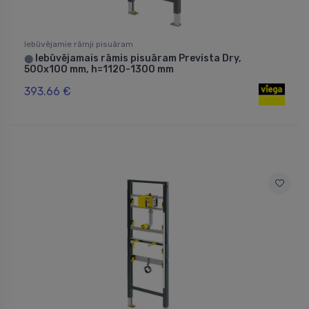
Iebūvējamie rāmji pisuāram
Iebūvējamais rāmis pisuāram Prevista Dry,
⬤
500x100 mm, h=1120-1300 mm
393.66 €