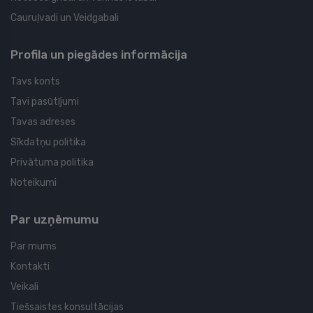
Cauruļvadi un Veidgabali
Profila un piegādes informācija
Tavs konts
Tavi pasūtījumi
Tavas adreses
Sīkdatņu politika
Privātuma politika
Noteikumi
Par uzņēmumu
Par mums
Kontakti
Veikali
Tiešsaistes konsultācijas