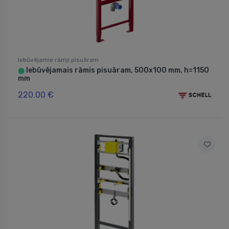
Iebūvējamie rāmji pisuāram
Iebūvējamais rāmis pisuāram, 500x100 mm, h=1150
⬤
mm
220.00 €