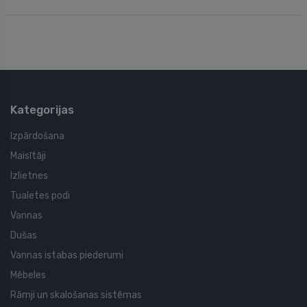
Kategorijas
Izpārdošana
Maisītāji
Izlietnes
Tualetes podi
Vannas
Dušas
Vannas istabas piederumi
Mēbeles
Rāmji un skalošanas sistēmas