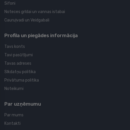
Sifoni
Noteces grīdai un vannas istabai
Cauruļvadi un Veidgabali
Profila un piegādes informācija
Tavs konts
Tavi pasūtījumi
Tavas adreses
Sīkdatņu politika
Privātuma politika
Noteikumi
Par uzņēmumu
Par mums
Kontakti