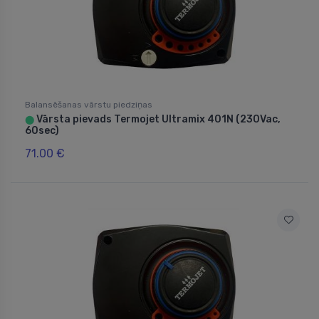
Balansēšanas vārstu piedziņas
Vārsta pievads Termojet Ultramix 401N (230Vac,
⬤
60sec)
71.00 €