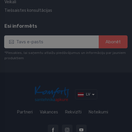
Veikali
Tiešsaistes konsultācijas
Esi informēts
Abonēt
*Piesakies, lai saņemtu atlaižu piedāvājumus un informāciju par jauniem
produktiem
LV
Partneri
Vakances
Rekvizīti
Noteikumi