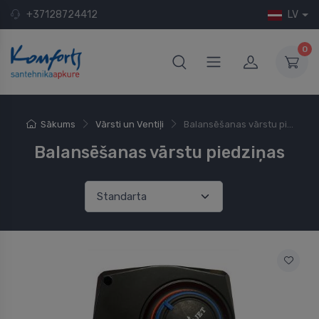
+37128724412
LV
0
Sākums
Vārsti un Ventiļi
Balansēšanas vārstu pi...
Balansēšanas vārstu piedziņas