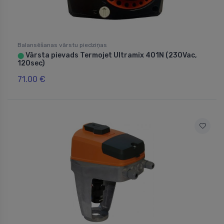
Balansēšanas vārstu piedziņas
Vārsta pievads Termojet Ultramix 401N (230Vac,
⬤
120sec)
71.00 €