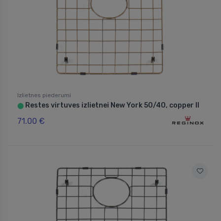
Izlietnes piederumi
Restes virtuves izlietnei New York 50/40, copper II
⬤
71.00 €