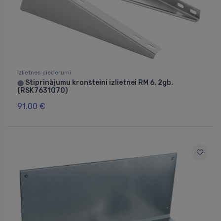
Izlietnes piederumi
Stiprinājumu kronšteini izlietnei RM 6, 2gb.
⬤
(RSK7631070)
91.00 €