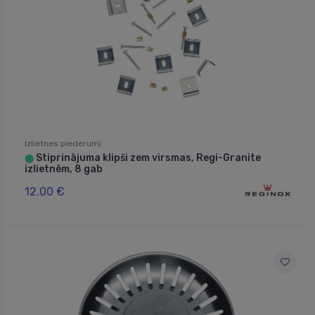
Izlietnes piederumi
Stiprinājuma klipši zem virsmas, Regi-Granite
⬤
izlietnēm, 8 gab
12.00 €