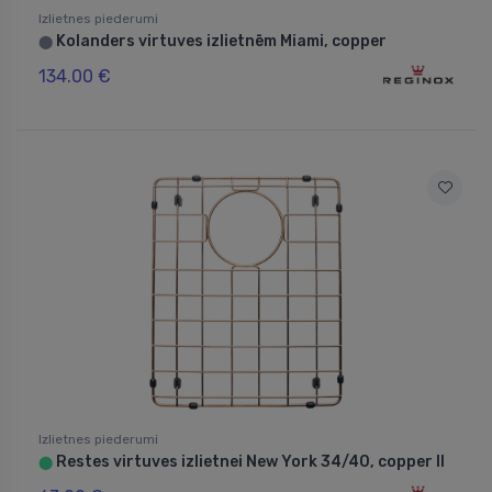
Izlietnes piederumi
Kolanders virtuves izlietnēm Miami, copper
⬤
134.00 €
Izlietnes piederumi
Restes virtuves izlietnei New York 34/40, copper II
⬤