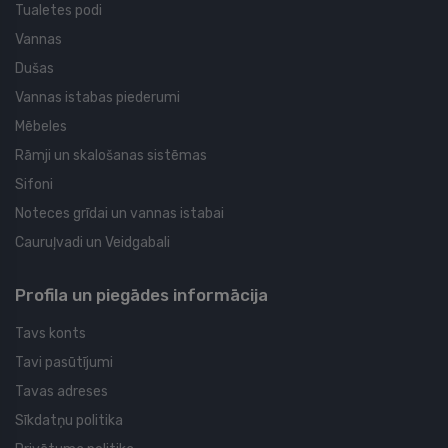
Tualetes podi
Vannas
Dušas
Vannas istabas piederumi
Mēbeles
Rāmji un skalošanas sistēmas
Sifoni
Noteces grīdai un vannas istabai
Cauruļvadi un Veidgabali
Profila un piegādes informācija
Tavs konts
Tavi pasūtījumi
Tavas adreses
Sīkdatņu politika