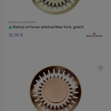
Izlietnes piederumi
Sietiņš virtuves izlietnei New York, gold II
⬤
32.00 €