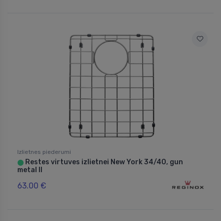
Izlietnes piederumi
Restes virtuves izlietnei New York 34/40, gun
⬤
metal II
63.00 €