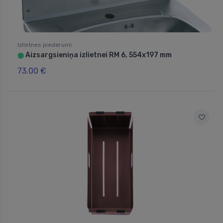
Izlietnes piederumi
Aizsargsieniņa izlietnei RM 6, 554x197 mm
⬤
73.00 €