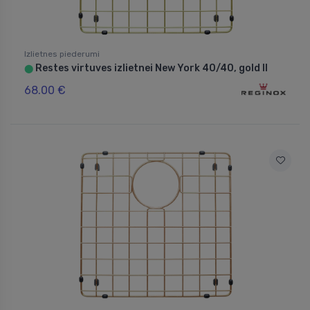
Izlietnes piederumi
Restes virtuves izlietnei New York 40/40, gold II
⬤
68.00 €