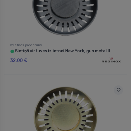
Izlietnes piederumi
Sietiņš virtuves izlietnei New York, gun metal II
⬤
32.00 €