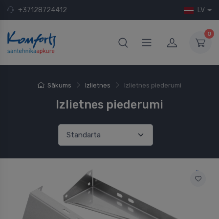
+37128724412
LV
0
Sākums
Izlietnes
Izlietnes piederumi
Izlietnes piederumi