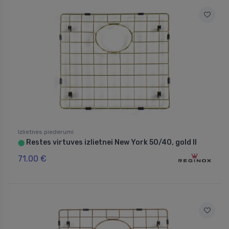
Izlietnes piederumi
Restes virtuves izlietnei New York 50/40, gold II
⬤
71.00 €