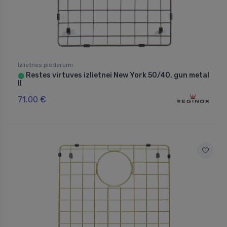
Izlietnes piederumi
Restes virtuves izlietnei New York 50/40, gun metal
⬤
II
71.00 €