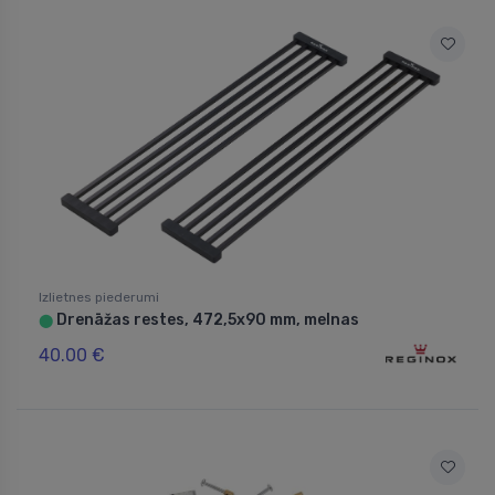
Izlietnes piederumi
Drenāžas restes, 472,5x90 mm, melnas
⬤
40.00 €