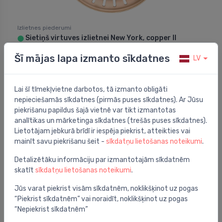
Izlietnes piederumi
Sietiņš virtuves izlietnei New York, copper II
⬤
32.00 €
Šī mājas lapa izmanto sīkdatnes
LV
Lai šī tīmekļvietne darbotos, tā izmanto obligāti
nepieciešamās sīkdatnes (pirmās puses sīkdatnes). Ar Jūsu
piekrišanu papildus šajā vietnē var tikt izmantotas
analītikas un mārketinga sīkdatnes (trešās puses sīkdatnes).
Lietotājam jebkurā brīdī ir iespēja piekrist, atteikties vai
mainīt savu piekrišanu šeit -
sīkdatņu lietošanas noteikumi
.
Detalizētāku informāciju par izmantotajām sīkdatnēm
skatīt
sīkdatņu lietošanas noteikumi
.
Jūs varat piekrist visām sīkdatnēm, noklikšķinot uz pogas
“Piekrist sīkdatnēm” vai noraidīt, noklikšķinot uz pogas
“Nepiekrist sīkdatnēm”
Izlietnes piederumi