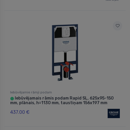
Iebūvējamie rāmji podam
Iebūvējamais rāmis podam Rapid SL, 625x95-150
⬤
mm, plānais, h=1130 mm, taustiņam 156x197 mm
437.00 €