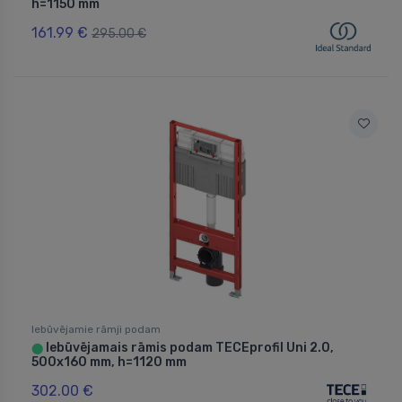
h=1150 mm
161.99 €
295.00 €
Iebūvējamie rāmji podam
Iebūvējamais rāmis podam TECEprofil Uni 2.0,
⬤
500x160 mm, h=1120 mm
302.00 €