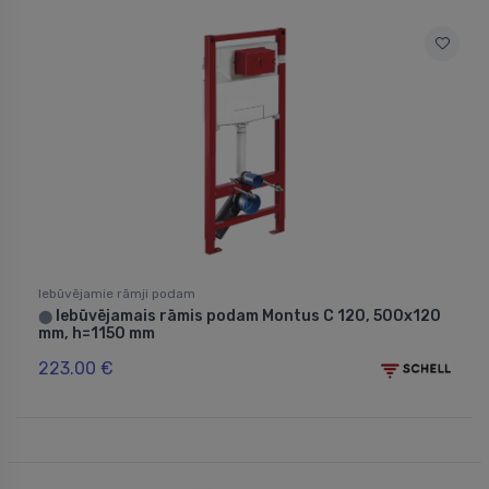
Iebūvējamie rāmji podam
Iebūvējamais rāmis podam Montus C 120, 500x120
⬤
mm, h=1150 mm
223.00 €