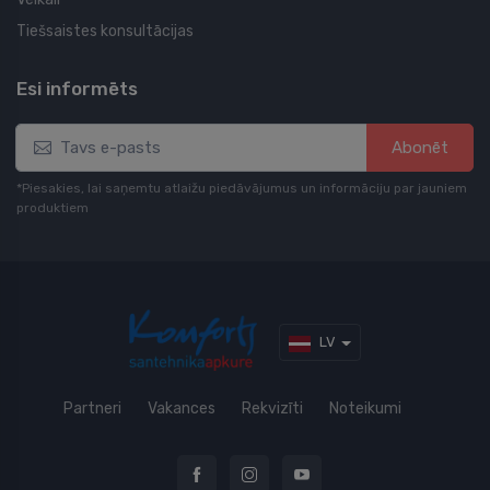
Tiešsaistes konsultācijas
Esi informēts
Abonēt
*Piesakies, lai saņemtu atlaižu piedāvājumus un informāciju par jauniem
produktiem
LV
Partneri
Vakances
Rekvizīti
Noteikumi