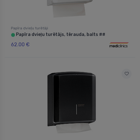
Papīra dvieļu turētāji
Papīra dvieļu turētājs, tērauda, balts ##
⬤
62.00 €