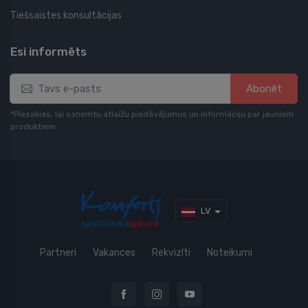
Tiešsaistes konsultācijas
Esi informēts
Abonēt
*Piesakies, lai saņemtu atlaižu piedāvājumus un informāciju par jauniem
produktiem
LV
Partneri
Vakances
Rekvizīti
Noteikumi