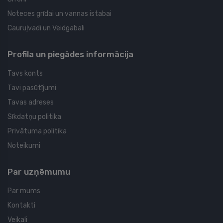
Noteces grīdai un vannas istabai
Cauruļvadi un Veidgabali
Profila un piegādes informācija
Tavs konts
Tavi pasūtījumi
Tavas adreses
Sīkdatņu politika
Privātuma politika
Noteikumi
Par uzņēmumu
Par mums
Kontakti
Veikali