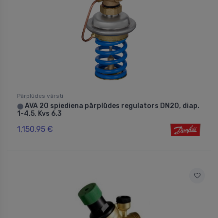
Pārplūdes vārsti
AVA 20 spiediena pārplūdes regulators DN20, diap.
⬤
1-4.5, Kvs 6.3
1,150.95 €