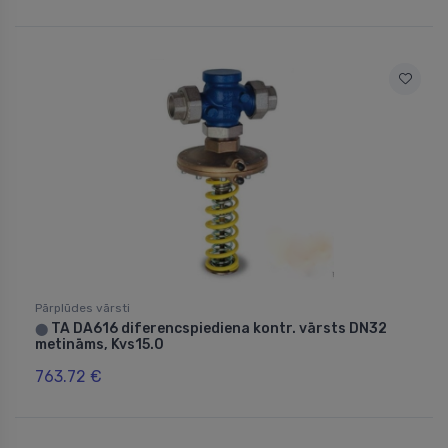
Pārplūdes vārsti
TA DA616 diferencspiediena kontr. vārsts DN32
⬤
metināms, Kvs15.0
763.72 €