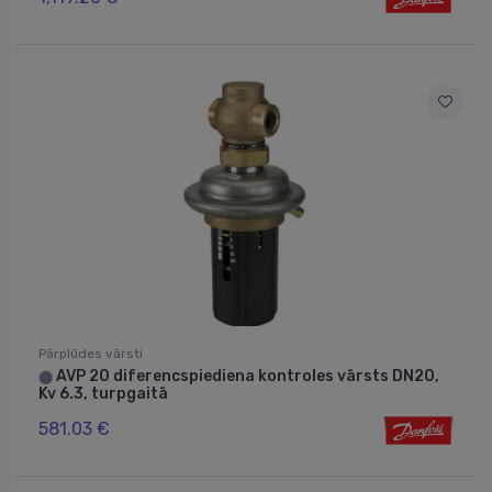
Pārplūdes vārsti
AVP 20 diferencspiediena kontroles vārsts DN20,
⬤
Kv 6.3, turpgaitā
581.03 €