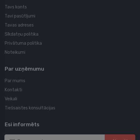
Tavs konts
Tavi pasūtījumi
Tavas adreses
Sīkdatņu politika
Privātuma politika
Noteikumi
Par uzņēmumu
Par mums
Kontakti
Veikali
Tiešsaistes konsultācijas
Esi informēts