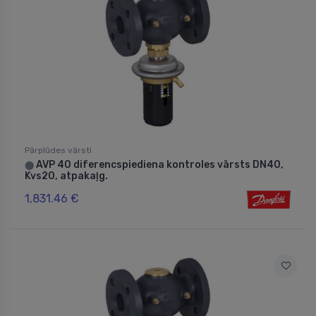
Pārplūdes vārsti
AVP 40 diferencspiediena kontroles vārsts DN40,
⬤
Kvs20, atpakaļg.
1,831.46 €