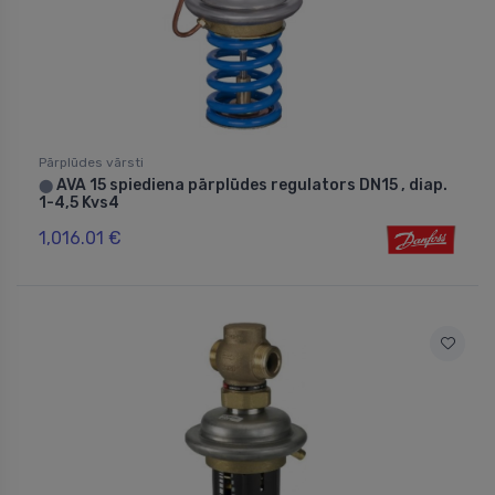
Pārplūdes vārsti
AVA 15 spiediena pārplūdes regulators DN15 , diap.
⬤
1-4,5 Kvs4
1,016.01 €