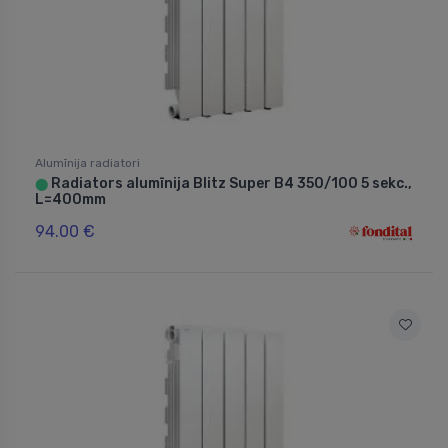
Alumīnija radiatori
Radiators alumīnija Blitz Super B4 350/100 5 sekc.,
⬤
L=400mm
94.00 €