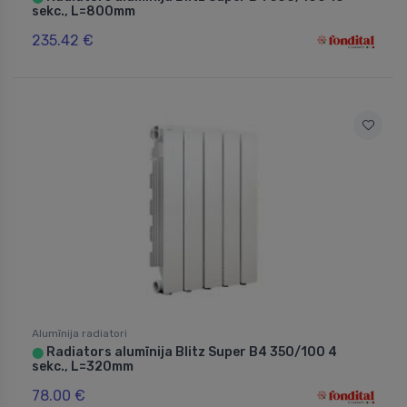
sekc., L=800mm
235.42 €
Alumīnija radiatori
Radiators alumīnija Blitz Super B4 350/100 4
⬤
sekc., L=320mm
78.00 €