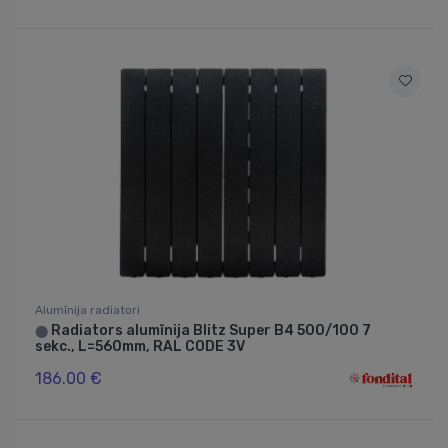
Alumīnija radiatori
Radiators alumīnija Blitz Super B4 500/100 7
⬤
sekc., L=560mm, RAL CODE 3V
186.00 €