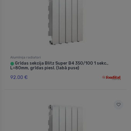
Alumīnija radiatori
Grīdas sekcija Blitz Super B4 350/100 1 sekc.,
⬤
L=80mm, grīdas piesl. (labā puse)
92.00 €