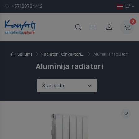
+37128724412
LV
0
Sākums
Radiatori, Konvektori,...
Alumīnija radiatori
Alumīnija radiatori