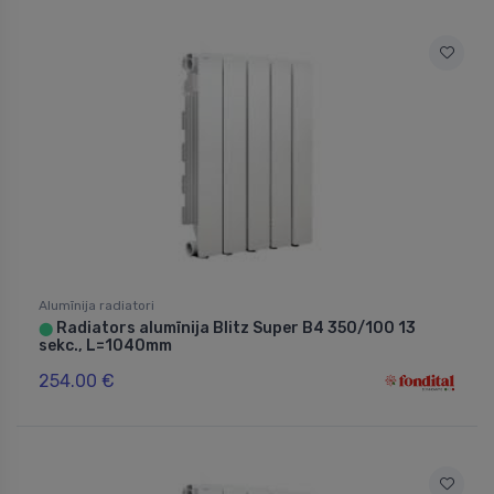
Alumīnija radiatori
Radiators alumīnija Blitz Super B4 350/100 13
⬤
sekc., L=1040mm
254.00 €