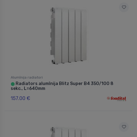
Alumīnija radiatori
Radiators alumīnija Blitz Super B4 350/100 8
⬤
sekc., L=640mm
157.00 €