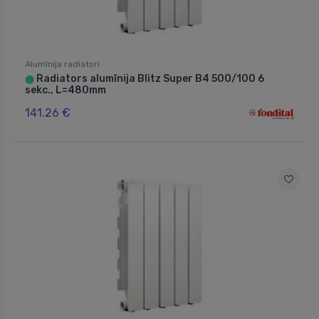
Alumīnija radiatori
Radiators alumīnija Blitz Super B4 500/100 6
⬤
sekc., L=480mm
141.26 €