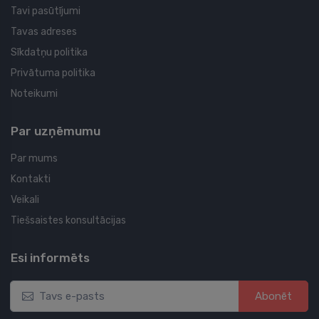
Tavi pasūtījumi
Tavas adreses
Sīkdatņu politika
Privātuma politika
Noteikumi
Par uzņēmumu
Par mums
Kontakti
Veikali
Tiešsaistes konsultācijas
Esi informēts
Abonēt