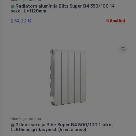
Radiators alumīnija Blitz Super B4 350/100 14
⬤
sekc., L=1120mm
274.00 €
Alumīnija radiatori
Grīdas sekcija Blitz Super B4 800/100 1 sekc.,
⬤
L=80mm, grīdas piesl. (kreisā puse)