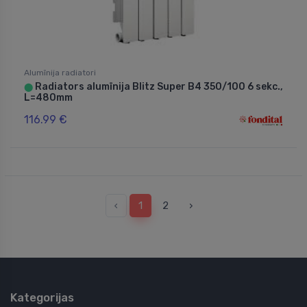
Alumīnija radiatori
Radiators alumīnija Blitz Super B4 350/100 6 sekc.,
⬤
L=480mm
116.99 €
‹
1
2
›
Kategorijas