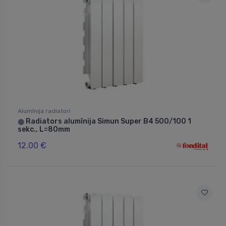
Alumīnija radiatori
Radiators alumīnija Simun Super B4 500/100 1
⬤
sekc., L=80mm
12.00 €