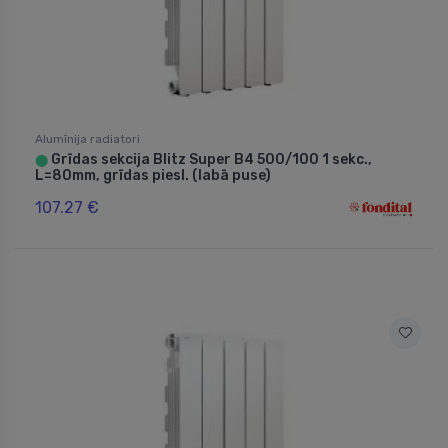
Alumīnija radiatori
Grīdas sekcija Blitz Super B4 500/100 1 sekc.,
⬤
L=80mm, grīdas piesl. (labā puse)
107.27 €