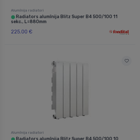
Alumīnija radiatori
Radiators alumīnija Blitz Super B4 500/100 11
⬤
sekc., L=880mm
225.00 €
Alumīnija radiatori
Radiators alumīnija Blitz Super B4 500/100 10
⬤