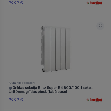
99.99 €
Alumīnija radiatori
Grīdas sekcija Blitz Super B4 800/100 1 sekc.,
⬤
L=80mm, grīdas piesl. (labā puse)
99.99 €