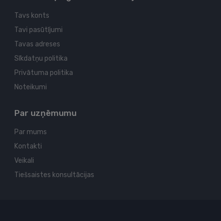
Tavs konts
Tavi pasūtījumi
Tavas adreses
Sīkdatņu politika
Privātuma politika
Noteikumi
Par uzņēmumu
Par mums
Kontakti
Veikali
Tiešsaistes konsultācijas