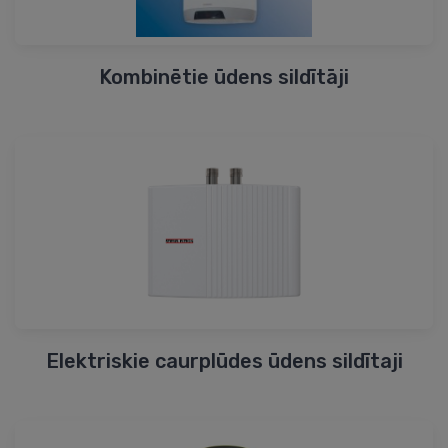
Kombinētie ūdens sildītāji
Elektriskie caurplūdes ūdens sildītaji