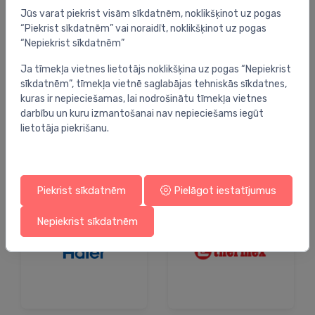
Jūs varat piekrist visām sīkdatnēm, noklikšķinot uz pogas
“Piekrist sīkdatnēm” vai noraidīt, noklikšķinot uz pogas
“Nepiekrist sīkdatnēm”
Ja tīmekļa vietnes lietotājs noklikšķina uz pogas “Nepiekrist
sīkdatnēm”, tīmekļa vietnē saglabājas tehniskās sīkdatnes,
kuras ir nepieciešamas, lai nodrošinātu tīmekļa vietnes
darbību un kuru izmantošanai nav nepieciešams iegūt
lietotāja piekrišanu.
Piekrist sīkdatnēm
Pielāgot iestatījumus
Nepiekrist sīkdatnēm