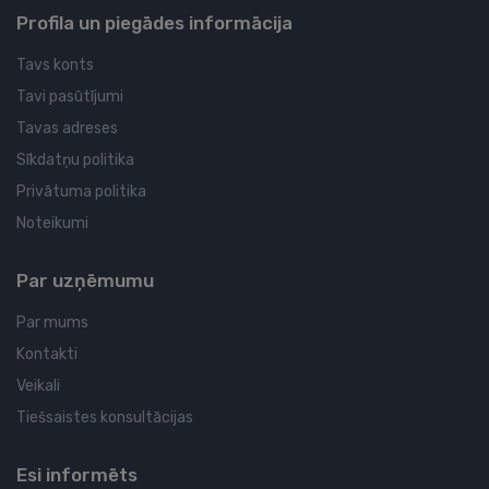
Profila un piegādes informācija
Tavs konts
Tavi pasūtījumi
Tavas adreses
Sīkdatņu politika
Privātuma politika
Noteikumi
Par uzņēmumu
Par mums
Kontakti
Veikali
Tiešsaistes konsultācijas
Esi informēts