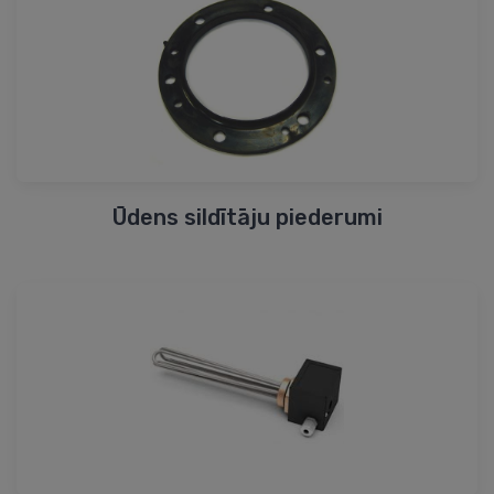
Ūdens sildītāju piederumi