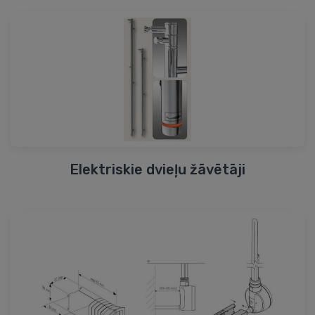
Elektriskie dvieļu žāvētāji