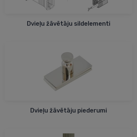
Dvieļu žāvētāju sildelementi
Dvieļu žāvētāju piederumi