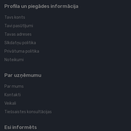
Profila un piegādes informācija
Tavs konts
Tavi pasūtījumi
Tavas adreses
Sīkdatņu politika
Privātuma politika
Noteikumi
Par uzņēmumu
Par mums
Kontakti
Veikali
Tiešsaistes konsultācijas
Esi informēts