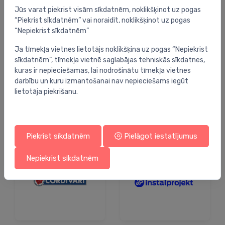
Jūs varat piekrist visām sīkdatnēm, noklikšķinot uz pogas
“Piekrist sīkdatnēm” vai noraidīt, noklikšķinot uz pogas
“Nepiekrist sīkdatnēm”
Ja tīmekļa vietnes lietotājs noklikšķina uz pogas “Nepiekrist
sīkdatnēm”, tīmekļa vietnē saglabājas tehniskās sīkdatnes,
kuras ir nepieciešamas, lai nodrošinātu tīmekļa vietnes
darbību un kuru izmantošanai nav nepieciešams iegūt
lietotāja piekrišanu.
Piekrist sīkdatnēm
Pielāgot iestatījumus
Nepiekrist sīkdatnēm