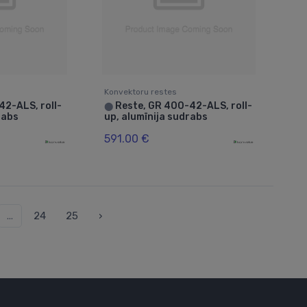
Konvektoru restes
42-ALS, roll-
Reste, GR 400-42-ALS, roll-
⬤
rabs
up, alumīnija sudrabs
591.00 €
...
24
25
›