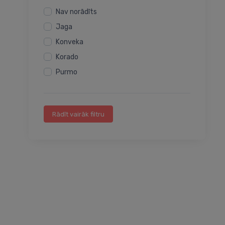
Nav norādīts
Jaga
Konveka
Korado
Purmo
Rādīt vairāk filtru