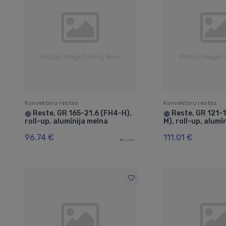
Konvektoru restes
Konvektoru restes
Reste, GR 165-21.6 (FH4-H),
Reste, GR 121-
⬤
⬤
roll-up, alumīnija melna
M), roll-up, alum
96.74 €
111.01 €