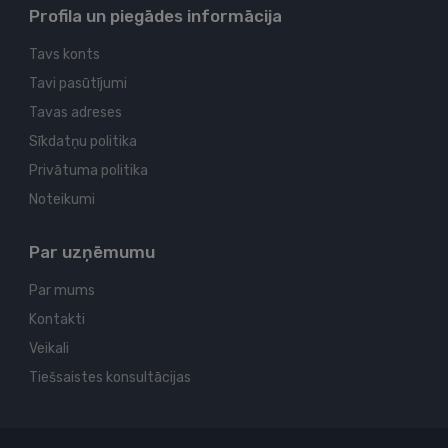
Profila un piegādes informācija
Tavs konts
Tavi pasūtījumi
Tavas adreses
Sīkdatņu politika
Privātuma politika
Noteikumi
Par uzņēmumu
Par mums
Kontakti
Veikali
Tiešsaistes konsultācijas