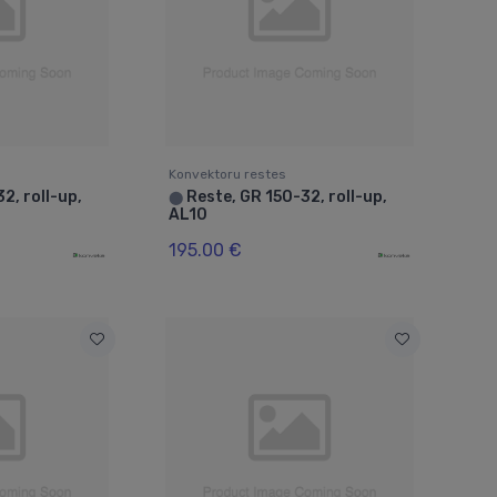
Konvektoru restes
2, roll-up,
Reste, GR 150-32, roll-up,
⬤
AL10
195.00 €