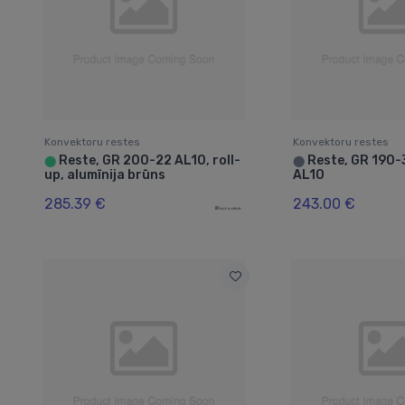
Konvektoru restes
Konvektoru restes
Reste, GR 200-22 AL10, roll-
Reste, GR 190-3
⬤
⬤
up, alumīnija brūns
AL10
285.39 €
243.00 €