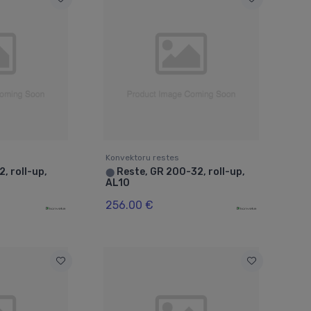
Konvektoru restes
, roll-up,
Reste, GR 200-32, roll-up,
⬤
AL10
256.00 €