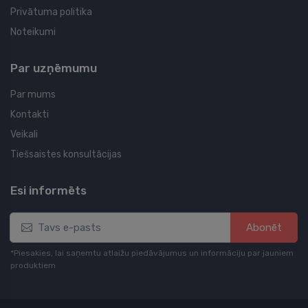
Privātuma politika
Noteikumi
Par uzņēmumu
Par mums
Kontakti
Veikali
Tiešsaistes konsultācijas
Esi informēts
Abonēt
*Piesakies, lai saņemtu atlaižu piedāvājumus un informāciju par jauniem
produktiem