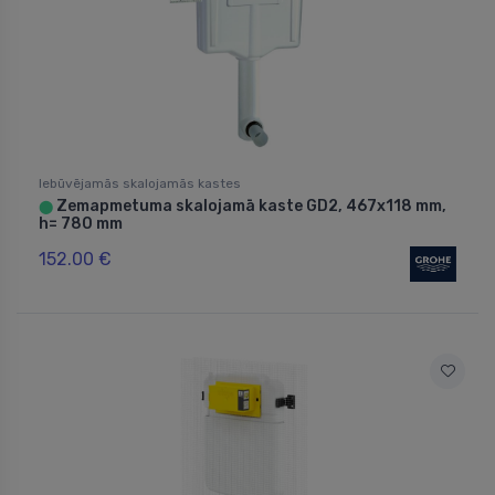
Iebūvējamās skalojamās kastes
Zemapmetuma skalojamā kaste GD2, 467x118 mm,
⬤
h= 780 mm
152.00 €