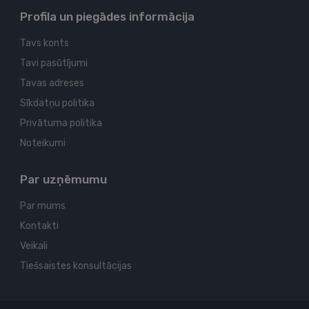
Profila un piegādes informācija
Tavs konts
Tavi pasūtījumi
Tavas adreses
Sīkdatņu politika
Privātuma politika
Noteikumi
Par uzņēmumu
Par mums
Kontakti
Veikali
Tiešsaistes konsultācijas