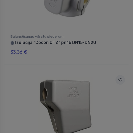
Balansēšanas vārstu piederumi
Izolācija "Cocon QTZ" pn16 DN15-DN20
⬤
33.36 €