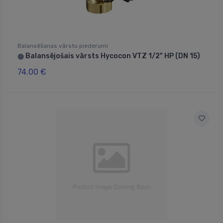
Balansēšanas vārstu piederumi
Balansējošais vārsts Hycocon VTZ 1/2" НР (DN 15)
⬤
74.00 €