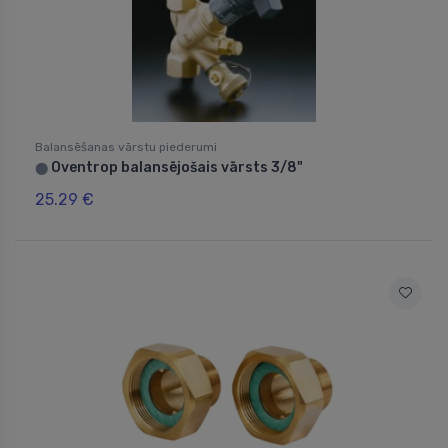
Balansēšanas vārstu piederumi
Oventrop balansējošais vārsts 3/8"
⬤
25.29 €