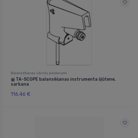
Balansēšanas vārstu piederumi
TA-SCOPE balansēšanas instrumenta šļūtene,
⬤
sarkana
116.46 €