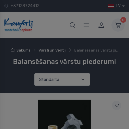
+37128724412
LV
0
Sākums
Vārsti un Ventiļi
Balansēšanas vārstu pi...
Balansēšanas vārstu piederumi