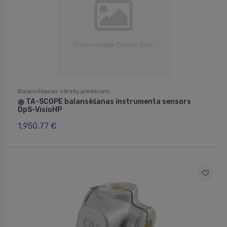
Balansēšanas vārstu piederumi
TA-SCOPE balansēšanas instrumenta sensors
⬤
DpS-VisioHP
1,950.77 €