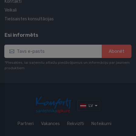
Kontakti
Veikali
Tiešsaistes konsultācijas
Esi informēts
Abonēt
*Piesakies, lai saņemtu atlaižu piedāvājumus un informāciju par jauniem
produktiem
LV
Partneri
Vakances
Rekvizīti
Noteikumi