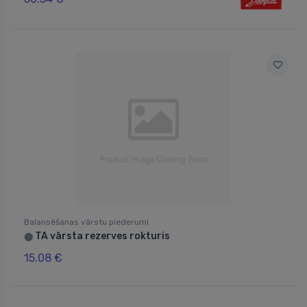
Balansēšanas vārstu piederumi
TA vārsta rezerves rokturis
⬤
15.08 €