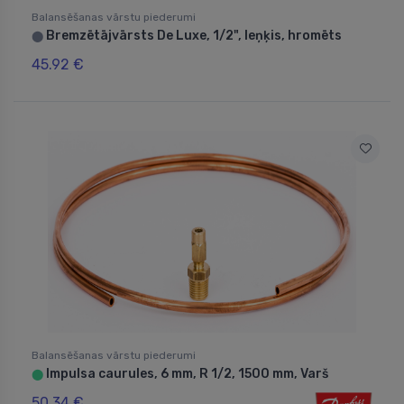
Balansēšanas vārstu piederumi
Bremzētājvārsts De Luxe, 1/2", leņķis, hromēts
⬤
45.92 €
Balansēšanas vārstu piederumi
Impulsa caurules, 6 mm, R 1/2, 1500 mm, Varš
⬤
50.34 €