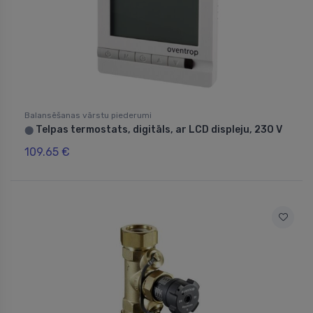
Balansēšanas vārstu piederumi
Telpas termostats, digitāls, ar LCD displeju, 230 V
⬤
109.65 €