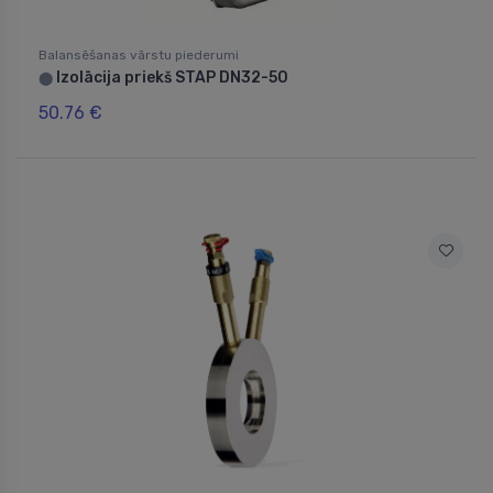
Balansēšanas vārstu piederumi
Izolācija priekš STAP DN32-50
⬤
50.76 €