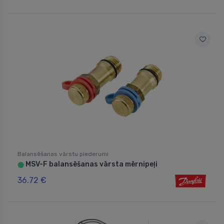
Balansēšanas vārstu piederumi
MSV-F balansēšanas vārsta mērnipeļi
⬤
36.72 €