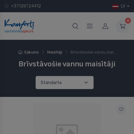
+37128724412
LV
0
Sākums
Maisītāji
Brīvstāvošie vannu mai...
Brīvstāvošie vannu maisītāji