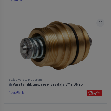
Sēžas vārstu piederumi
Vārsta ieliktnis, rezerves daļa VM2 DN25
⬤
153.98 €