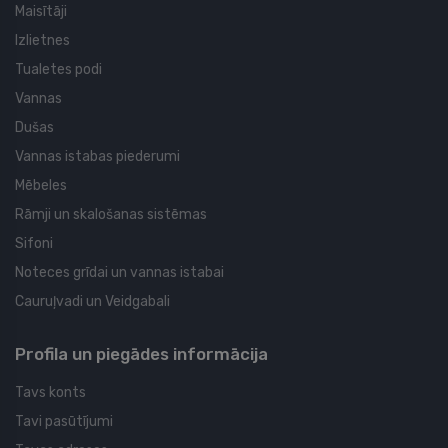
Maisītāji
Izlietnes
Tualetes podi
Vannas
Dušas
Vannas istabas piederumi
Mēbeles
Rāmji un skalošanas sistēmas
Sifoni
Noteces grīdai un vannas istabai
Cauruļvadi un Veidgabali
Profila un piegādes informācija
Tavs konts
Tavi pasūtījumi