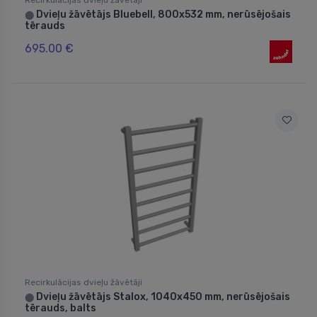
Dvieļu žāvētājs Bluebell, 800x532 mm, nerūsējošais
⬤
tērauds
695.00 €
Recirkulācijas dvieļu žāvētāji
Dvieļu žāvētājs Stalox, 1040x450 mm, nerūsējošais
⬤
tērauds, balts