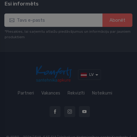
Esi informēts
Abonēt
*Piesakies, lai saņemtu atlaižu piedāvājumus un informāciju par jauniem
produktiem
LV
Partneri
Vakances
Rekvizīti
Noteikumi