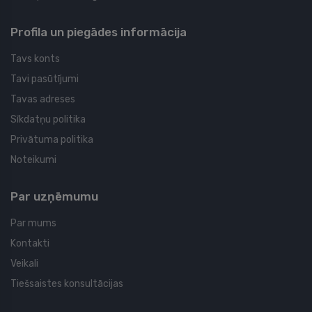
Profila un piegādes informācija
Tavs konts
Tavi pasūtījumi
Tavas adreses
Sīkdatņu politika
Privātuma politika
Noteikumi
Par uzņēmumu
Par mums
Kontakti
Veikali
Tiešsaistes konsultācijas