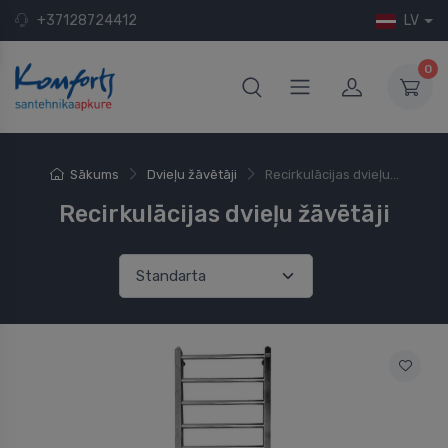
+37128724412
LV
0
Sākums
Dvieļu žāvētāji
Recirkulācijas dvieļu...
Recirkulācijas dvieļu žāvētāji