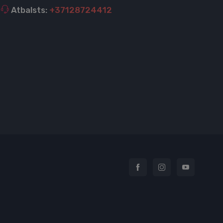
Atbalsts:
+37128724412