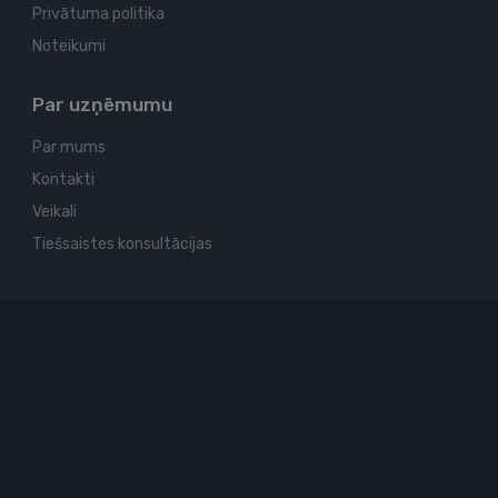
Privātuma politika
Noteikumi
Par uzņēmumu
Par mums
Kontakti
Veikali
Tiešsaistes konsultācijas