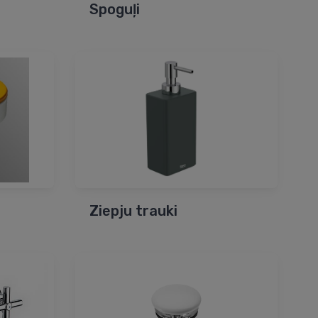
Spoguļi
Ziepju trauki