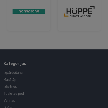
Kategorijas
Izpārdošana
Maisītāji
Izlietnes
Tualetes podi
Vannas
Dušas