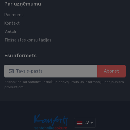
Par uzņēmumu
Par mums
Kontakti
Veikali
Tiešsaistes konsultācijas
Esi informēts
Abonēt
*Piesakies, lai saņemtu atlaižu piedāvājumus un informāciju par jauniem
produktiem
LV