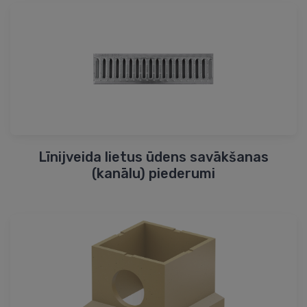
Līnijveida lietus ūdens savākšanas
(kanālu) piederumi