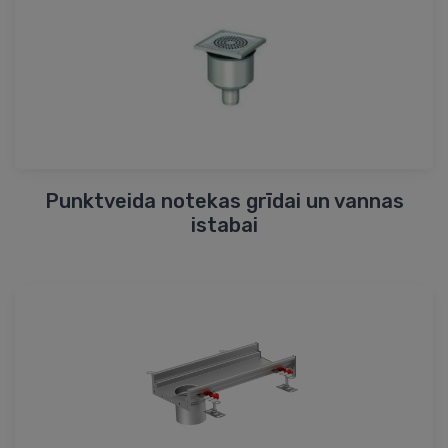
Punktveida notekas grīdai un vannas
istabai