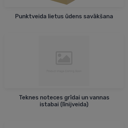
Punktveida lietus ūdens savākšana
Teknes noteces grīdai un vannas
istabai (līnijveida)