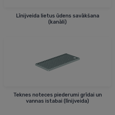
Līnijveida lietus ūdens savākšana
(kanāli)
Teknes noteces piederumi grīdai un
vannas istabai (līnijveida)