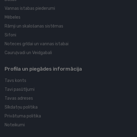
Vannas istabas piederumi
Mēbeles
Rāmji un skalošanas sistēmas
Sifoni
Noteces grīdai un vannas istabai
Cauruļvadi un Veidgabali
Profila un piegādes informācija
Tavs konts
Tavi pasūtījumi
Tavas adreses
Sīkdatņu politika
Privātuma politika
Noteikumi