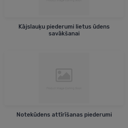
Kājslauķu piederumi lietus ūdens
savākšanai
Notekūdens attīrīšanas piederumi