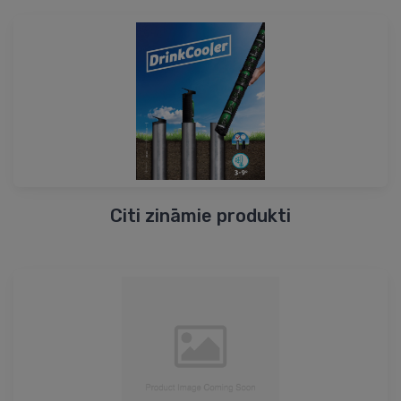
Citi zināmie produkti