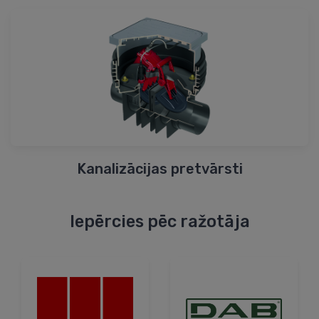
Kanalizācijas pretvārsti
Iepērcies pēc ražotāja