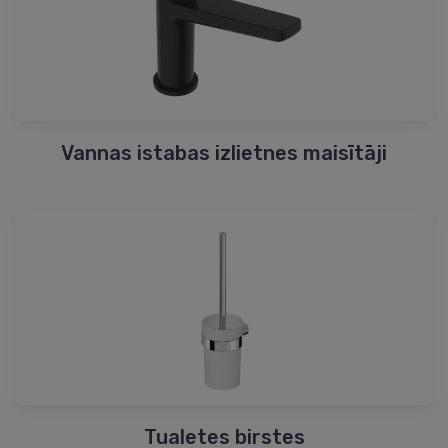
Vannas istabas izlietnes maisītāji
Tualetes birstes