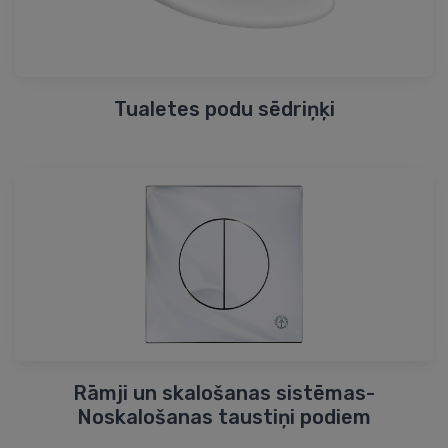
Tualetes podu sēdriņķi
Rāmji un skalošanas sistēmas-
Noskalošanas taustiņi podiem