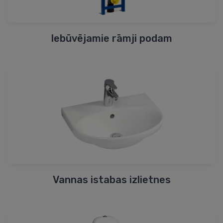
Iebūvējamie rāmji podam
Vannas istabas izlietnes