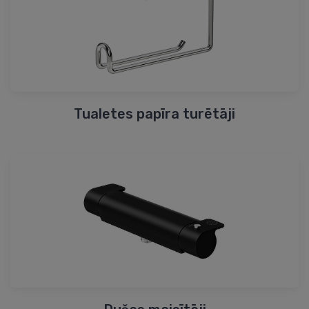
Tualetes papīra turētāji