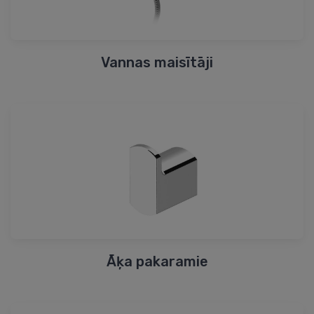
Vannas maisītāji
Āķa pakaramie