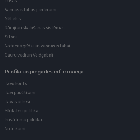
Dušas
Vannas istabas piederumi
Mēbeles
Rāmji un skalošanas sistēmas
Sifoni
Noteces grīdai un vannas istabai
Cauruļvadi un Veidgabali
Profila un piegādes informācija
Tavs konts
Tavi pasūtījumi
Tavas adreses
Sīkdatņu politika
Privātuma politika
Noteikumi