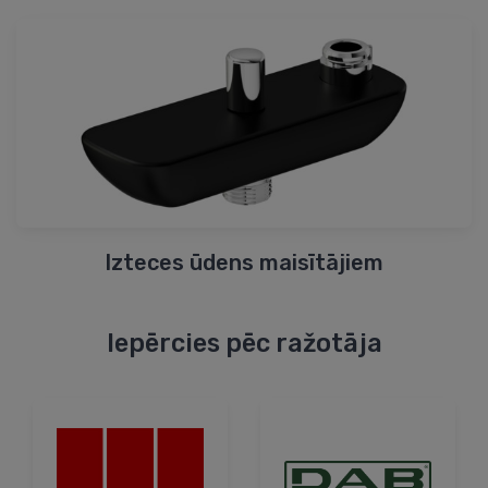
Izteces ūdens maisītājiem
Iepērcies pēc ražotāja