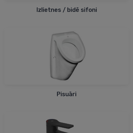
Izlietnes / bidē sifoni
Pisuāri