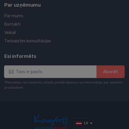
Par uzņēmumu
Par mums
Kontakti
Veikali
Tiešsaistes konsultācijas
Esi informēts
Abonēt
*Piesakies, lai saņemtu atlaižu piedāvājumus un informāciju par jauniem
produktiem
LV