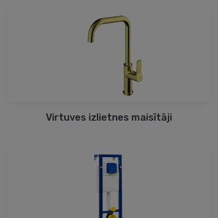
Virtuves izlietnes maisītāji