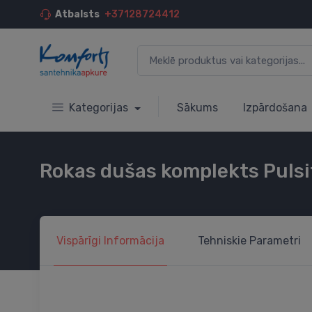
Atbalsts
+37128724412
Kategorijas
Sākums
Izpārdošana
Rokas dušas komplekts Pulsi
Vispārīgi
Informācija
Tehniskie
Parametri