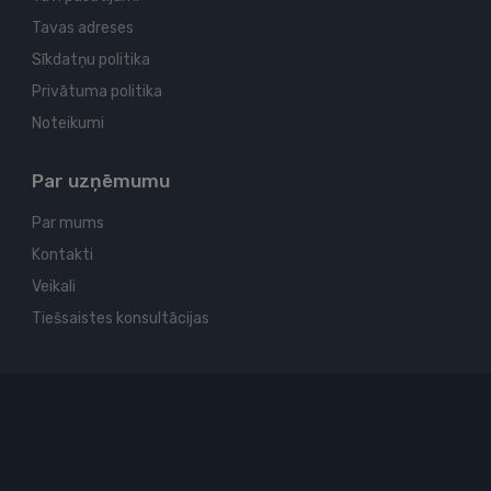
Tavas adreses
Sīkdatņu politika
Privātuma politika
Noteikumi
Par uzņēmumu
Par mums
Kontakti
Veikali
Tiešsaistes konsultācijas