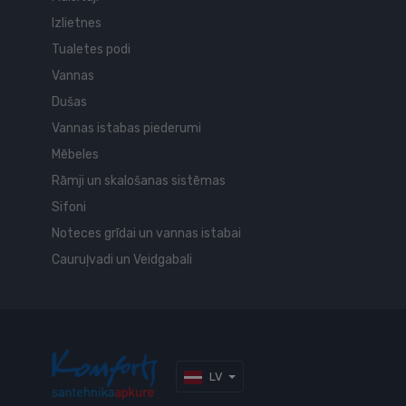
Izlietnes
Tualetes podi
Vannas
Dušas
Vannas istabas piederumi
Mēbeles
Rāmji un skalošanas sistēmas
Sifoni
Noteces grīdai un vannas istabai
Cauruļvadi un Veidgabali
LV