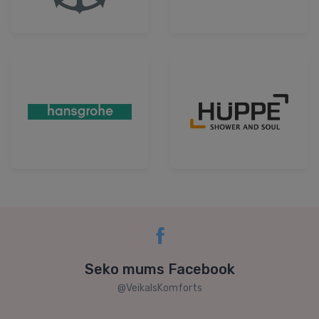
Seko mums Facebook
@VeikalsKomforts