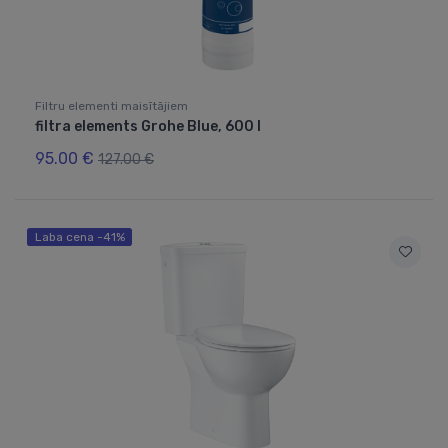
Filtru elementi maisītājiem
filtra elements Grohe Blue, 600 l
95.00 €
127.00 €
Laba cena -41%