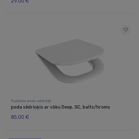
29.00 €
Tualetes podu sēdriņķi
poda sēdriņķis ar vāku Deep, SC, balts/hroms
85.00 €