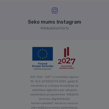
Seko mums Instagram
#VeikalsKomforts
SIA “EVA - SAT” ir noslēdzis līgumu
Nr. 12.2-21/2023/13 2023. gada 8.
novembrī ar Latvijas Investīciju un
attīstības aģentūru par atbalsta
saņemšanu programmas “Atbalsts
procesu digitalizācijai
komercdarbībā” ietvaros resursu
pārvaldības procesu uzlabošanai,