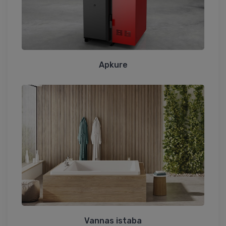
Apkure
Vannas istaba