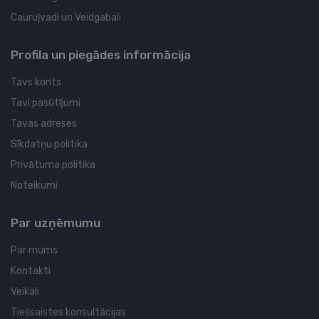
Cauruļvadi un Veidgabali
Profila un piegādes informācija
Tavs konts
Tavi pasūtījumi
Tavas adreses
Sīkdatņu politika
Privātuma politika
Noteikumi
Par uzņēmumu
Par mums
Kontakti
Veikali
Tiešsaistes konsultācijas