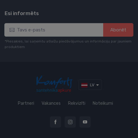
Esi informēts
Abonēt
*Piesakies, lai saņemtu atlaižu piedāvājumus un informāciju par jauniem
produktiem
LV
Partneri
Vakances
Rekvizīti
Noteikumi