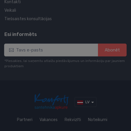
Kontakti
Veikali
Tiešsaistes konsultācijas
Esi informēts
Abonēt
*Piesakies, lai saņemtu atlaižu piedāvājumus un informāciju par jauniem
produktiem
LV
Partneri
Vakances
Rekvizīti
Noteikumi