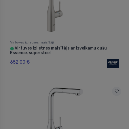
Virtuves izlietnes maisītāji
Virtuves izlietnes maisītājs ar izvelkamu dušu
⬤
Essence, supersteel
652.00 €