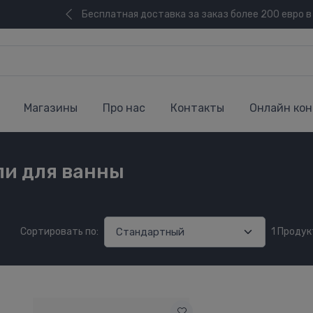
Бесплатная доставка за заказ более 200 евро в
Магазины
Про нас
Контакты
Онлайн кон
и для ванны
Сортировать по:
1 Проду