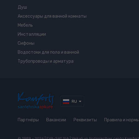
Душ
Аксессуары для ванной комнаты
Мебель
Инсталляции
Сифоны
Водостоки для пола и ванной
Трубопроводы и арматура
RU
Партнёры
Вакансии
Реквизиты
Правила и норм
© 1989 - 2026 | EVA-SAT SIA | Veikali un tirdzniecības centri Komfo