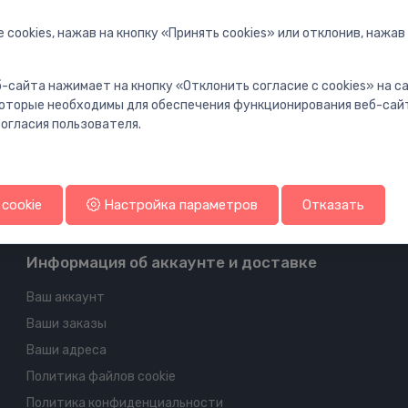
 cookies, нажав на кнопку «Принять cookies» или отклонив, нажав
-сайта нажимает на кнопку «Отклонить согласие с cookies» на 
 которые необходимы для обеспечения функционирования веб-сай
огласия пользователя.
cookie
Настройка параметров
Отказать
Информация об аккаунте и доставке
Ваш аккаунт
Ваши заказы
Ваши адреса
Политика файлов cookie
Политика конфиденциальности