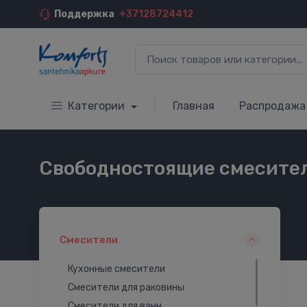
Поддержка
+37128724412
Категории
Главная
Распродажа
Свободностоящие смесител
Смесители
Кухонные смесители
Смесители для раковины
Смесители для ванн