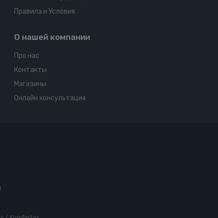
Правила и Условия
О нашей компании
Про нас
Контакты
Магазины
Онлайн консультация
ы
rts / Komfortas