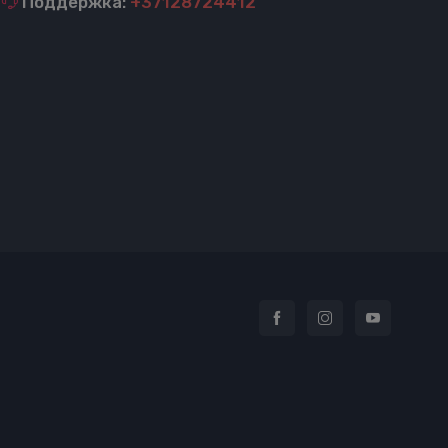
Поддержка:
+37128724412