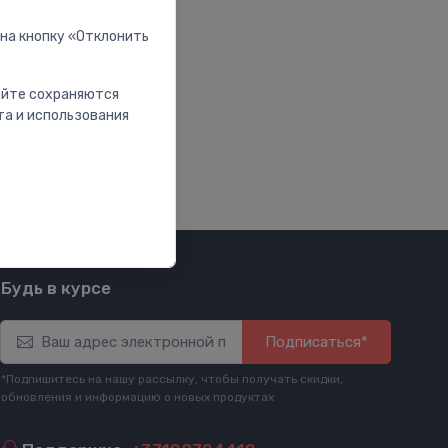
 на кнопку «Отклонить
сайте сохраняются
та и использования
Будь в курсе
Подписаться*
*Подпишитесь на нашу рассылку, чтобы получать скидки,
обновления и информацию о новых продуктах