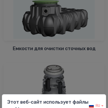
Емкости для очистки сточных вод
Этот веб-сайт использует файлы
RU