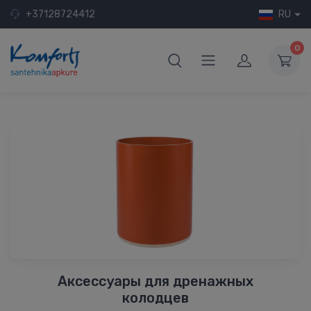
+37128724412
RU
0
Аксессуары для дренажных
колодцев