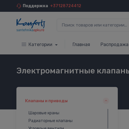
Поддержка
+37128724412
Категории
Главная
Распродажа
Электромагнитные клапаны
Клапаны и приводы
Шаровые краны
Радиаторные клапаны
Угловоые вентили