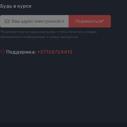
Будь в курсе
Подписаться*
*Подпишитесь на нашу рассылку, чтобы получать скидки,
обновления и информацию о новых продуктах
Поддержка:
+37128724412