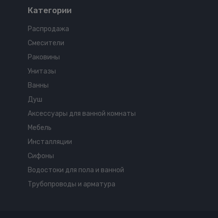
Аксессуары для электромагнитных
Категории
клапанов
Распродажа
Приводы для шаровых кранов
Смесители
Раковины
Унитазы
Ванны
Душ
Аксессуары для ванной комнаты
Мебель
Инсталляции
Сифоны
Водостоки для пола и ванной
Трубопроводы и арматура