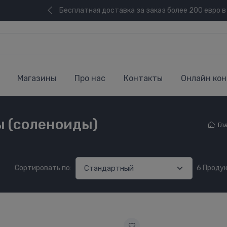
Бесплатная доставка за заказ более 200 евро в
Магазины
Про нас
Контакты
Онлайн кон
 (соленоиды)
Гл
Сортировать по:
6 Проду