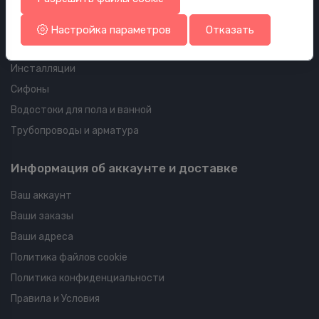
Душ
Аксессуары для ванной комнаты
Настройка параметров
Отказать
Мебель
Инсталляции
Сифоны
Водостоки для пола и ванной
Трубопроводы и арматура
Информация об аккаунте и доставке
Ваш аккаунт
Ваши заказы
Ваши адреса
Политика файлов cookie
Политика конфиденциальности
Правила и Условия