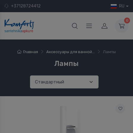
+37128724412
RU
0
Главная
Аксессуары для ванной...
Лампы
Лампы