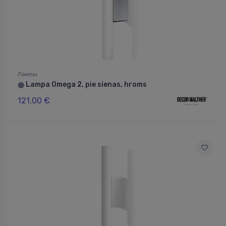
Лампы
Lampa Omega 2, pie sienas, hroms
⬤
121.00 €