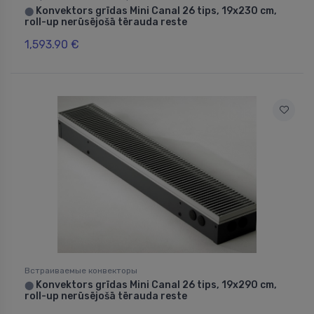
Konvektors grīdas Mini Canal 26 tips, 19x230 cm,
⬤
roll-up nerūsējošā tērauda reste
1,593.90 €
Встраиваемые конвекторы
Konvektors grīdas Mini Canal 26 tips, 19x290 cm,
⬤
roll-up nerūsējošā tērauda reste