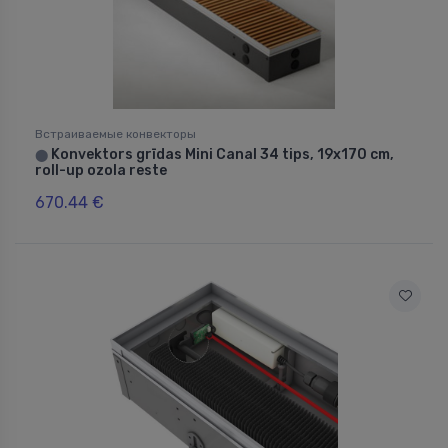
Встраиваемые конвекторы
Konvektors grīdas Mini Canal 34 tips, 19x170 cm,
⬤
roll-up ozola reste
670.44 €