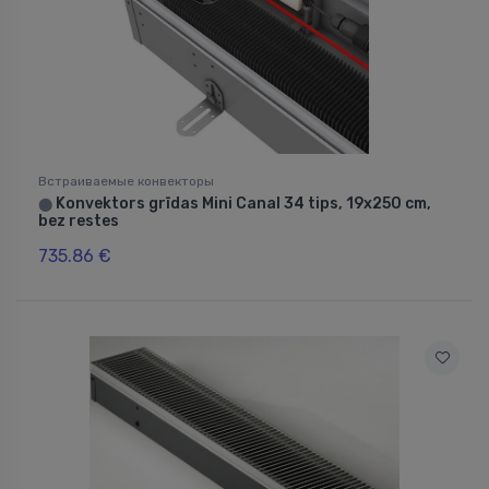
Встраиваемые конвекторы
Konvektors grīdas Mini Canal 34 tips, 19x250 cm,
⬤
bez restes
735.86 €