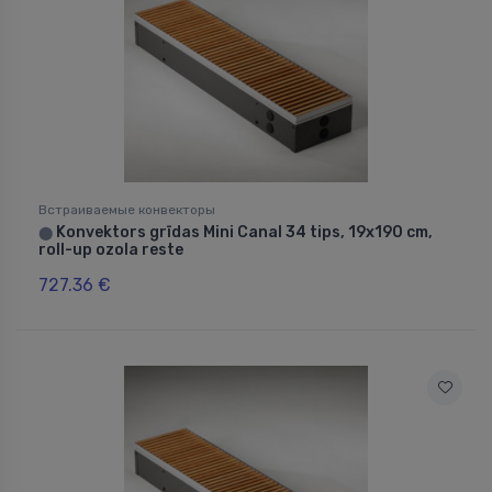
Встраиваемые конвекторы
Konvektors grīdas Mini Canal 34 tips, 19x190 cm,
⬤
roll-up ozola reste
727.36 €