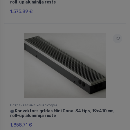
roll-up alumīnija reste
1,575.89 €
Встраиваемые конвекторы
Konvektors grīdas Mini Canal 34 tips, 19x410 cm,
⬤
roll-up alumīnija reste
1,858.71 €