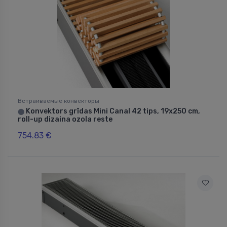
Встраиваемые конвекторы
Konvektors grīdas Mini Canal 42 tips, 19x250 cm,
⬤
roll-up dizaina ozola reste
754.83 €