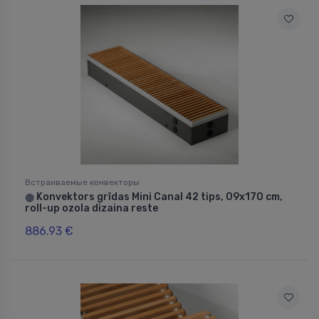
Встраиваемые конвекторы
Konvektors grīdas Mini Canal 42 tips, 09x170 cm,
⬤
roll-up ozola dizaina reste
886.93 €