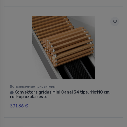
Встраиваемые конвекторы
Konvektors grīdas Mini Canal 34 tips, 11x110 cm,
⬤
roll-up ozola reste
391.36 €