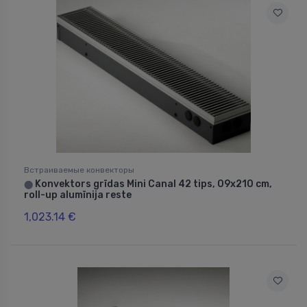
Встраиваемые конвекторы
Konvektors grīdas Mini Canal 42 tips, 09x210 cm,
⬤
roll-up alumīnija reste
1,023.14 €