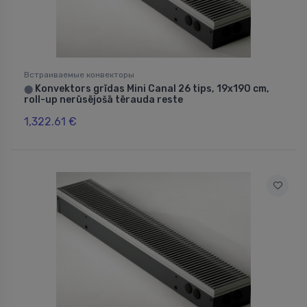
Встраиваемые конвекторы
Konvektors grīdas Mini Canal 26 tips, 19x190 cm,
⬤
roll-up nerūsējošā tērauda reste
1,322.61 €