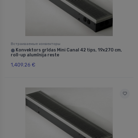
Встраиваемые конвекторы
Konvektors grīdas Mini Canal 42 tips, 19x270 cm,
⬤
roll-up alumīnija reste
1,409.26 €