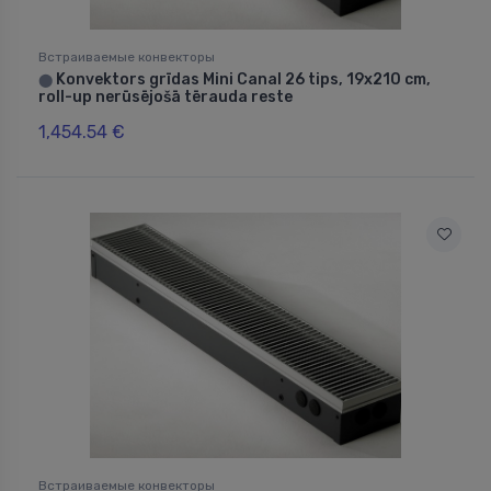
Встраиваемые конвекторы
Konvektors grīdas Mini Canal 26 tips, 19x210 cm,
⬤
roll-up nerūsējošā tērauda reste
1,454.54 €
Встраиваемые конвекторы