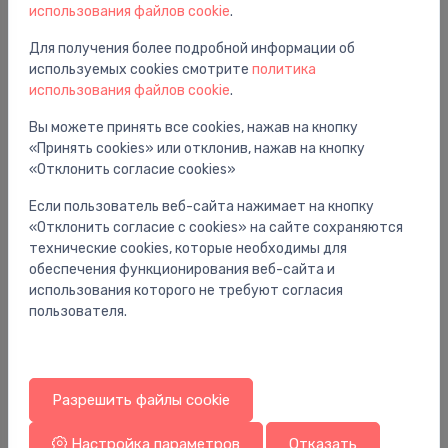
использования файлов cookie
.
15.14 €
Для получения более подробной информации об
используемых cookies смотрите
политика
использования файлов cookie
.
Вы можете принять все cookies, нажав на кнопку
«Принять cookies» или отклонив, нажав на кнопку
«Отклонить согласие cookies»
Если пользователь веб-сайта нажимает на кнопку
«Отклонить согласие с cookies» на сайте сохраняются
технические cookies, которые необходимы для
обеспечения функционирования веб-сайта и
использования которого не требуют согласия
пользователя.
Аксессуары для поворотных клапанов
CRA121 varsta motors 230V 15Nm
⬤
Разрешить файлы cookie
571.10 €
Настройка параметров
Отказать