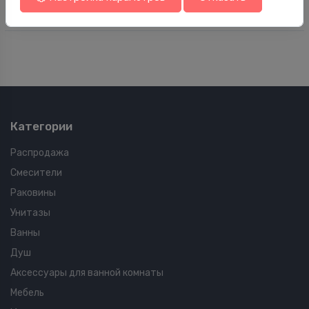
Категории
Распродажа
Смесители
Раковины
Унитазы
Ванны
Душ
Аксессуары для ванной комнаты
Мебель