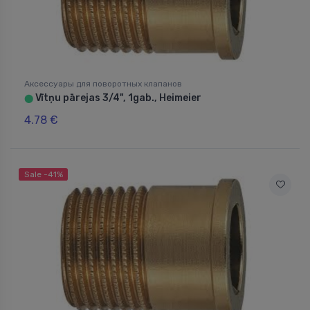
Аксессуары для поворотных клапанов
Vītņu pārejas 3/4", 1gab., Heimeier
⬤
4.78 €
Sale -41%