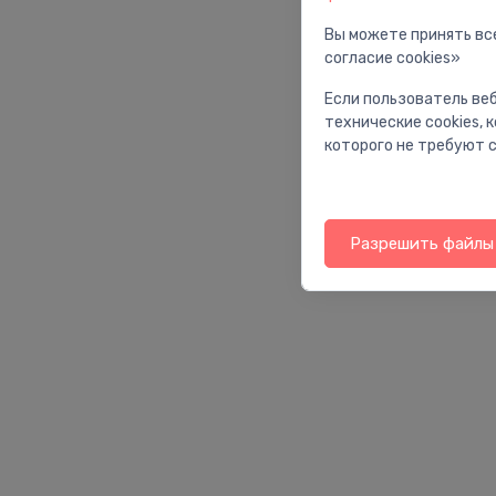
Аксессуары для электромагнитных
Вы можете принять все
клапанов
согласие cookies»
Приводы для шаровых кранов
Если пользователь веб
технические cookies,
которого не требуют с
Разрешить файлы 