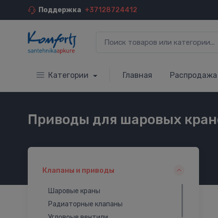
Поддержка
+37128724412
Категории
Главная
Распродажа
Приводы для шаровых кран
Клапаны и приводы
Шаровые краны
Радиаторные клапаны
Угловоые вентили