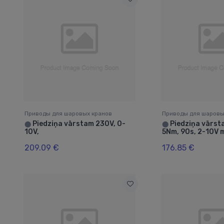
Приводы для шаровых кранов
Приводы для шаровы
Piedziņa vārstam 230V, 0-
Piedziņa vārsta
⬤
⬤
10V,
5Nm, 90s, 2-10V 
209.09 €
176.85 €