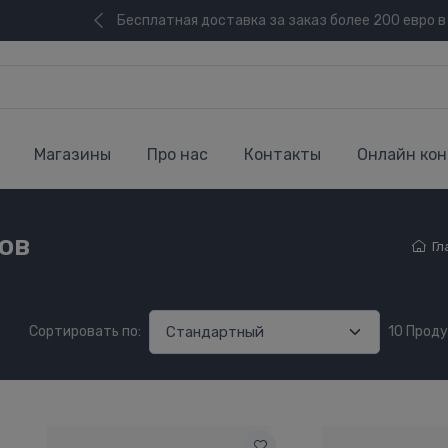
Бесплатная доставка за заказ более 200 евро в
Магазины
Про нас
Контакты
Онлайн кон
ов
Гл
Сортировать по:
10 Прод