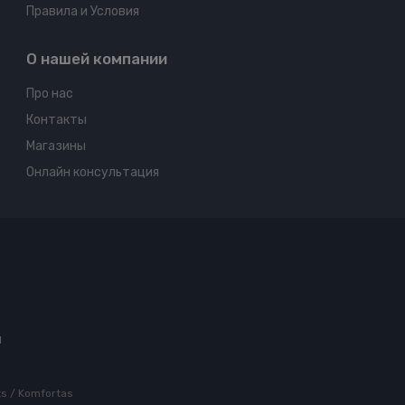
Правила и Условия
О нашей компании
Про нас
Контакты
Магазины
Онлайн консультация
ы
rts / Komfortas