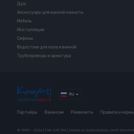
Душ
Аксессуары для ванной комнаты
Мебель
Инсталляции
Сифоны
Водостоки для пола и ванной
Трубопроводы и арматура
RU
Партнёры
Вакансии
Реквизиты
Правила и норм
© 1989 - 2026 | EVA-SAT SIA | Veikali un tirdzniecības centri Komfo