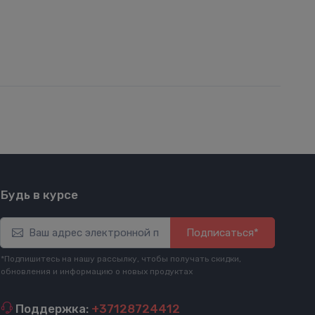
Будь в курсе
Подписаться*
*Подпишитесь на нашу рассылку, чтобы получать скидки,
обновления и информацию о новых продуктах
Поддержка:
+37128724412